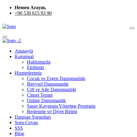
Hemen Arayın,
+90 530 615 93 90
Anasayfa
Kurumsal
Hakkımızda
Ekibimiz
Hizmetlerimiz
Çocuk ve Ergen Danışmanlığı
Bireysel Danışmanlık
Çift ve Aile Danışmanlığı
Cinsel Terapi
Online Danışmanlık
Sınav Kaygısını Yönetme Programı
Beslenme ve Diyet Birimi
Danışan Yorumları
Soru-Cevap
SSS
Blog