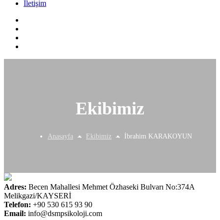
İletişim
Ekibimiz
Anasayfa
Ekibimiz
İbrahim KARAKOYUN
Adres:
Becen Mahallesi Mehmet Özhaseki Bulvarı No:374A
Melikgazi/KAYSERİ
Telefon:
+90 530 615 93 90
Email:
info@dsmpsikoloji.com