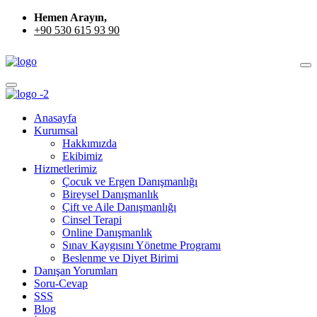
Hemen Arayın,
+90 530 615 93 90
Anasayfa
Kurumsal
Hakkımızda
Ekibimiz
Hizmetlerimiz
Çocuk ve Ergen Danışmanlığı
Bireysel Danışmanlık
Çift ve Aile Danışmanlığı
Cinsel Terapi
Online Danışmanlık
Sınav Kaygısını Yönetme Programı
Beslenme ve Diyet Birimi
Danışan Yorumları
Soru-Cevap
SSS
Blog