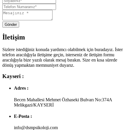
Gönder
İletişim
Sizlere istediğiniz konuda yardımcı olabilmek için buradayız. İster
telefon aracılığıyla iletişime geçin, isterseniz de iletişim formu
aracılığıyla bize yazılı olarak mesaj bırakın. Size en kısa sürede
dönüş yapmaktan memnuniyet duyarız.
Kayseri :
Adres :
Becen Mahallesi Mehmet Özhaseki Bulvarı No:374A
Melikgazi/KAYSERİ
E-Posta :
info@dsmpsikoloji.com