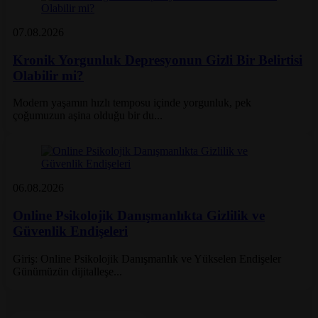
07.08.2026
Yazar: Kayseri Psikolog
Kronik Yorgunluk Depresyonun Gizli Bir Belirtisi
Olabilir mi?
Modern yaşamın hızlı temposu içinde yorgunluk, pek
çoğumuzun aşina olduğu bir du...
06.08.2026
Yazar: Kayseri Psikolog
Online Psikolojik Danışmanlıkta Gizlilik ve
Güvenlik Endişeleri
Giriş: Online Psikolojik Danışmanlık ve Yükselen Endişeler
Günümüzün dijitalleşe...