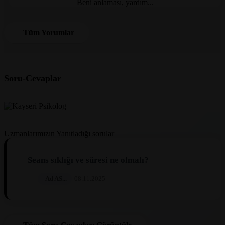
Beni anlaması, yardım...
Tüm Yorumlar
Soru-Cevaplar
Uzmanlarımızın Yanıtladığı sorular
Seans sıklığı ve süresi ne olmalı?
Ad AS...
08.11.2025
Uzman Psikolog Cevabı