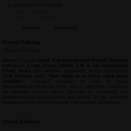
DSM PSikoloji
Sınav kaygısı programı
Detaylı Bilgi
Programa Katıl
Kayseri Psikolog
Kayseri
’de uzman
Klinik Psikolog/Psikolog/Psikolojik Danışman
kadromuzla;
Çocuk, Ergen, Yetişkin, Çift ve Aile Danışmanlığı,
Cinsel Terapi
gibi alanlarda danışmanlık hizmeti vermekteyiz.
DSM Psikoloji
olarak
‘’Ruh sağlığı en az beden sağlığı kadar
önemlidir.’’
Anlayışıyla çıktığımız bu yolda siz değerli
danışanlarımızın hayatlarına temas etmeye çalışıyoruz.
Amacımız,
her danışanın kendini tanıma, keşfetme ve sorunlarıyla başa
çıkabilme becerisi geliştirmelerine eşlik ederek, her biri alanlarında
uzmanlaşmış profesyonel ekibimizle sizlere katkıda bulunmaktır.
Uzman Ekibimiz