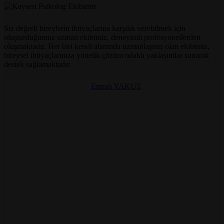
Siz değerli bireylerin ihtiyaçlarına karşılık verebilmek için
oluşturduğumuz uzman ekibimiz, deneyimli profesyonellerden
oluşmaktadır. Her biri kendi alanında uzmanlaşmış olan ekibimiz,
bireysel ihtiyaçlarınıza yönelik çözüm odaklı yaklaşımlar sunarak
destek sağlamaktadır.