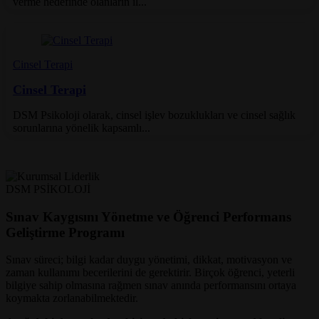
verme hedefinde olanların il...
Cinsel Terapi
Cinsel Terapi
DSM Psikoloji olarak, cinsel işlev bozuklukları ve cinsel sağlık
sorunlarına yönelik kapsamlı...
DSM PSİKOLOJİ
Sınav Kaygısını Yönetme ve Öğrenci Performans
Geliştirme Programı
Sınav süreci; bilgi kadar duygu yönetimi, dikkat, motivasyon ve
zaman kullanımı becerilerini de gerektirir. Birçok öğrenci, yeterli
bilgiye sahip olmasına rağmen sınav anında performansını ortaya
koymakta zorlanabilmektedir.