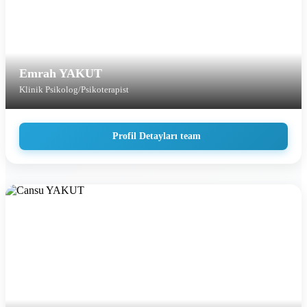
Emrah YAKUT
Klinik Psikolog/Psikoterapist
Profil Detayları team