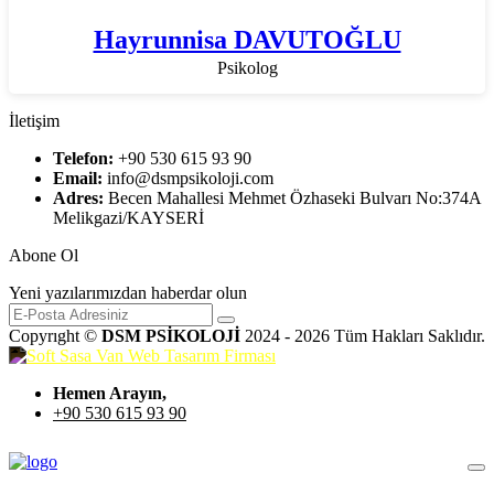
Hayrunnisa DAVUTOĞLU
Psikolog
İletişim
Telefon:
+90 530 615 93 90
Email:
info@dsmpsikoloji.com
Adres:
Becen Mahallesi Mehmet Özhaseki Bulvarı No:374A
Melikgazi/KAYSERİ
Abone Ol
Yeni yazılarımızdan haberdar olun
Copyrıght ©
DSM PSİKOLOJİ
2024 - 2026 Tüm Hakları Saklıdır.
Hemen Arayın,
+90 530 615 93 90