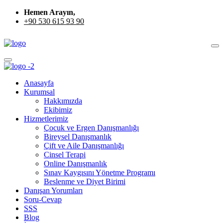
Hemen Arayın,
+90 530 615 93 90
Anasayfa
Kurumsal
Hakkımızda
Ekibimiz
Hizmetlerimiz
Çocuk ve Ergen Danışmanlığı
Bireysel Danışmanlık
Çift ve Aile Danışmanlığı
Cinsel Terapi
Online Danışmanlık
Sınav Kaygısını Yönetme Programı
Beslenme ve Diyet Birimi
Danışan Yorumları
Soru-Cevap
SSS
Blog