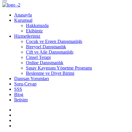
Anasayfa
Kurumsal
Hakkımızda
Ekibimiz
Hizmetlerimiz
Çocuk ve Ergen Danışmanlığı
Bireysel Danışmanlık
Çift ve Aile Danışmanlığı
Cinsel Terapi
Online Danışmanlık
Sınav Kaygısını Yönetme Programı
Beslenme ve Diyet Birimi
Danışan Yorumları
Soru-Cevap
SSS
Blog
İletişim