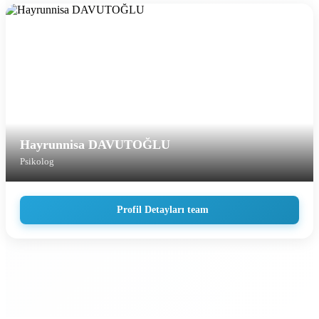
Hayrunnisa DAVUTOĞLU
Psikolog
Profil Detayları team