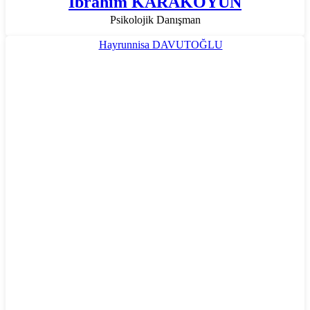
İbrahim KARAKOYUN
Psikolojik Danışman