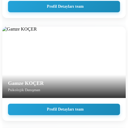
Profil Detayları team
Gamze KOÇER
Psikolojik Danışman
Profil Detayları team