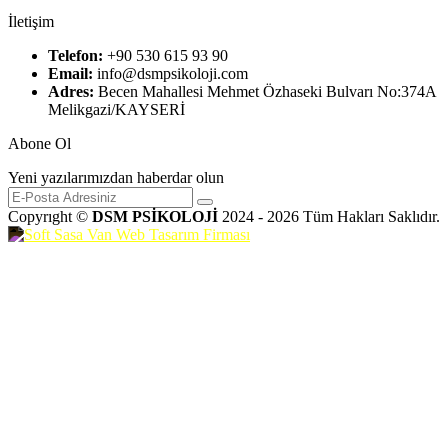
İletişim
Telefon:
+90 530 615 93 90
Email:
info@dsmpsikoloji.com
Adres:
Becen Mahallesi Mehmet Özhaseki Bulvarı No:374A
Melikgazi/KAYSERİ
Abone Ol
Yeni yazılarımızdan haberdar olun
Copyrıght ©
DSM PSİKOLOJİ
2024 - 2026 Tüm Hakları Saklıdır.