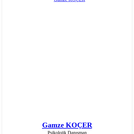
Gamze KOÇER
Psikolojik Danışman