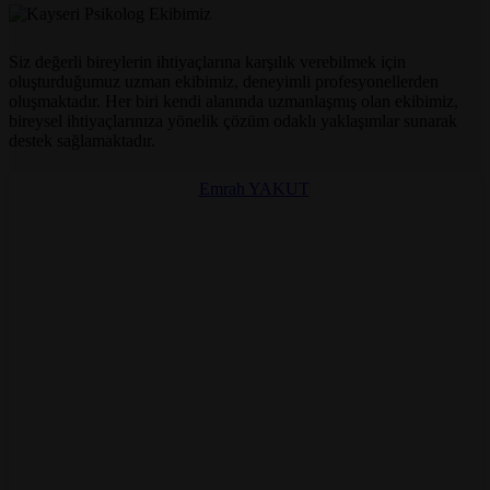
Siz değerli bireylerin ihtiyaçlarına karşılık verebilmek için
oluşturduğumuz uzman ekibimiz, deneyimli profesyonellerden
oluşmaktadır. Her biri kendi alanında uzmanlaşmış olan ekibimiz,
bireysel ihtiyaçlarınıza yönelik çözüm odaklı yaklaşımlar sunarak
destek sağlamaktadır.