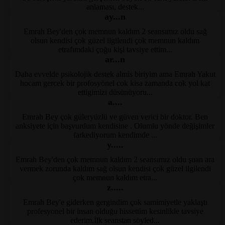
anlaması, destek...
ay...n
Emrah Bey'den çok memnun kaldım 2 seansımız oldu sağ
Kayseri Psikolog
olsun kendisi çok güzel ilgilendi çok memnun kaldım
etrafımdaki çoğu kişi tavsiye ettim...
ar...n
Daha evvelde psikolojik destek almis biriyim ama Emrah Yakut
Kayseri Psikolog
hocam gercek bir profosyönel cok kisa zamanda cok yol kat
ettigimizi düsünüyoru...
a....
Emrah Bey çok güleryüzlü ve güven verici bir doktor. Ben
Kayseri Psikolog
anksiyete için başvurdum kendisine . Olumlu yönde değişimler
farkediyorum kendimde ...
y.....
Emrah Bey'den çok memnun kaldım 2 seansımız oldu şuan ara
Kayseri Psikolog
vermek zorunda kaldım sağ olsun kendisi çok güzel ilgilendi
çok memnun kaldım etra...
z.....
Emrah Bey'e giderken gergindim çok samimiyetle yaklaştı
Kayseri Klinik Psikolog
profesyonel bir insan olduğu hissettim kesinlikle tavsiye
ederim.İlk seanstan söyled...