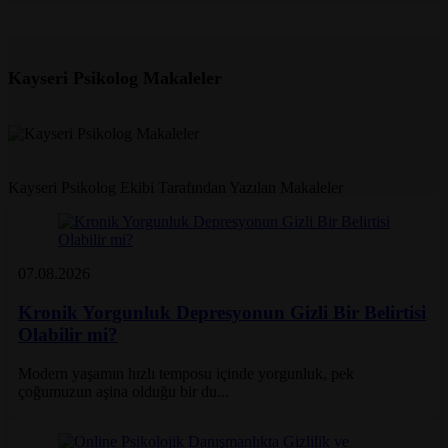
iletişime geçebilirsiniz.
Kayseri Psikolog Makaleler
Kayseri Psikolog Ekibi Tarafından Yazılan Makaleler
07.08.2026
Yazar: Kayseri Psikolog
Kronik Yorgunluk Depresyonun Gizli Bir Belirtisi
Olabilir mi?
Modern yaşamın hızlı temposu içinde yorgunluk, pek
çoğumuzun aşina olduğu bir du...