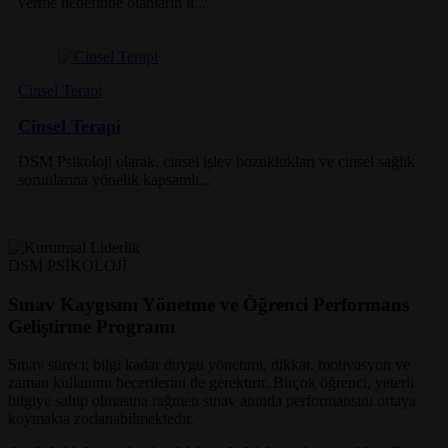
verme hedefinde olanların il...
Cinsel Terapi
Cinsel Terapi
DSM Psikoloji olarak, cinsel işlev bozuklukları ve cinsel sağlık
sorunlarına yönelik kapsamlı...
DSM PSİKOLOJİ
Sınav Kaygısını Yönetme ve Öğrenci Performans
Geliştirme Programı
Sınav süreci; bilgi kadar duygu yönetimi, dikkat, motivasyon ve
zaman kullanımı becerilerini de gerektirir. Birçok öğrenci, yeterli
bilgiye sahip olmasına rağmen sınav anında performansını ortaya
koymakta zorlanabilmektedir.