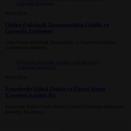
06.08.2026
Yazar: Kayseri Psikolog
Online Psikolojik Danışmanlıkta Gizlilik ve
Güvenlik Endişeleri
Giriş: Online Psikolojik Danışmanlık ve Yükselen Endişeler
Günümüzün dijitalleşe...
06.08.2026
Yazar: Kayseri Psikolog
Ergenlerde Dijital Detoks ve Ekran Süresi
Yönetimi Sağlıklı Bir
Ergenlerde Dijital Detoks Neden Gerekli? Günümüz dünyasında
teknoloji, hayatımız...