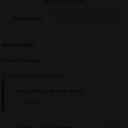
Beni anlaması, yardım...
Tüm Yorumlar
Soru-Cevaplar
Uzmanlarımızın Yanıtladığı sorular
Seans sıklığı ve süresi ne olmalı?
Ad AS...
08.11.2025
Uzman Psikolog Cevabı