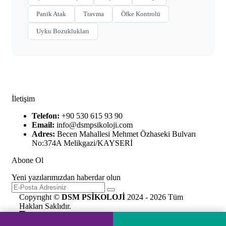
Panik Atak
Travma
Öfke Kontrolü
Uyku Bozuklukları
İletişim
Telefon:
+90 530 615 93 90
Email:
info@dsmpsikoloji.com
Adres:
Becen Mahallesi Mehmet Özhaseki Bulvarı
No:374A Melikgazi/KAYSERİ
Abone Ol
Yeni yazılarımızdan haberdar olun
Copyrıght ©
DSM PSİKOLOJİ
2024 - 2026 Tüm
Hakları Saklıdır.