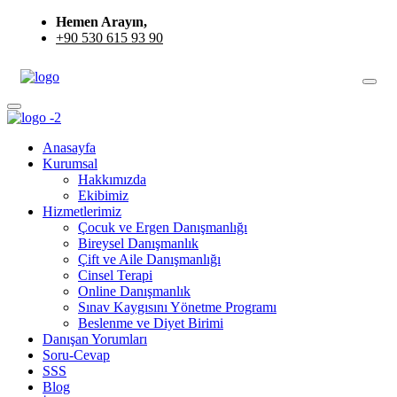
Hemen Arayın,
+90 530 615 93 90
Anasayfa
Kurumsal
Hakkımızda
Ekibimiz
Hizmetlerimiz
Çocuk ve Ergen Danışmanlığı
Bireysel Danışmanlık
Çift ve Aile Danışmanlığı
Cinsel Terapi
Online Danışmanlık
Sınav Kaygısını Yönetme Programı
Beslenme ve Diyet Birimi
Danışan Yorumları
Soru-Cevap
SSS
Blog