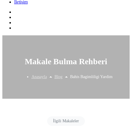
İletişim
Makale Bulma Rehberi
Anasayfa
Blog
Bahis Bagimliligi Yardim
İlgili Makaleler