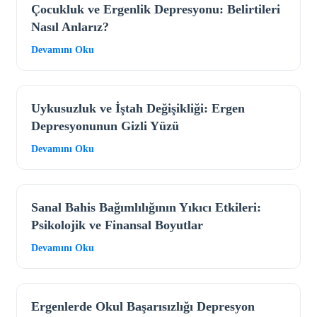
Çocukluk ve Ergenlik Depresyonu: Belirtileri
Nasıl Anlarız?
Devamını Oku
Uykusuzluk ve İştah Değişikliği: Ergen
Depresyonunun Gizli Yüzü
Devamını Oku
Sanal Bahis Bağımlılığının Yıkıcı Etkileri:
Psikolojik ve Finansal Boyutlar
Devamını Oku
Ergenlerde Okul Başarısızlığı Depresyon