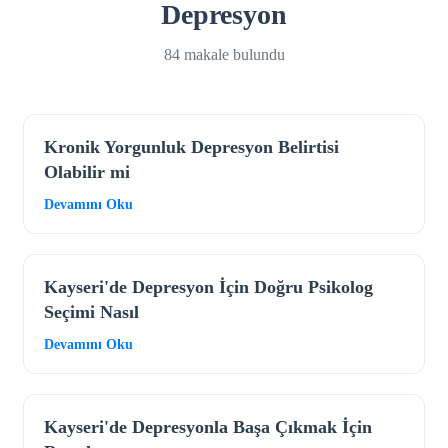
Depresyon
84 makale bulundu
Kronik Yorgunluk Depresyon Belirtisi
Olabilir mi
Devamını Oku
Kayseri'de Depresyon İçin Doğru Psikolog
Seçimi Nasıl
Devamını Oku
Kayseri'de Depresyonla Başa Çıkmak İçin