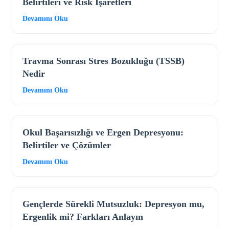
Belirtileri ve Risk İşaretleri
Devamını Oku
Travma Sonrası Stres Bozukluğu (TSSB)
Nedir
Devamını Oku
Okul Başarısızlığı ve Ergen Depresyonu:
Belirtiler ve Çözümler
Devamını Oku
Gençlerde Sürekli Mutsuzluk: Depresyon mu,
Ergenlik mi? Farkları Anlayın