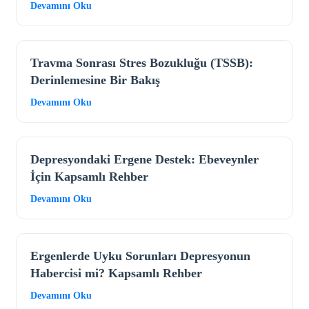
Devamını Oku
Travma Sonrası Stres Bozukluğu (TSSB):
Derinlemesine Bir Bakış
Devamını Oku
Depresyondaki Ergene Destek: Ebeveynler
İçin Kapsamlı Rehber
Devamını Oku
Ergenlerde Uyku Sorunları Depresyonun
Habercisi mi? Kapsamlı Rehber
Devamını Oku