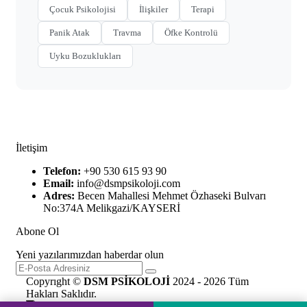
Çocuk Psikolojisi
İlişkiler
Terapi
Panik Atak
Travma
Öfke Kontrolü
Uyku Bozuklukları
İletişim
Telefon:
+90 530 615 93 90
Email:
info@dsmpsikoloji.com
Adres:
Becen Mahallesi Mehmet Özhaseki Bulvarı
No:374A Melikgazi/KAYSERİ
Abone Ol
Yeni yazılarımızdan haberdar olun
Copyrıght ©
DSM PSİKOLOJİ
2024 - 2026 Tüm
Hakları Saklıdır.