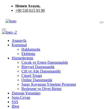
Hemen Arayın,
+90 530 615 93 90
Anasayfa
Kurumsal
Hakkımızda
Ekibimiz
Hizmetlerimiz
Çocuk ve Ergen Danışmanlığı
Bireysel Danışmanlık
Çift ve Aile Danışmanlığı
Cinsel Terapi
Online Danışmanlık
Sınav Kaygısını Yönetme Programı
Beslenme ve Diyet Birimi
Danışan Yorumları
Soru-Cevap
SSS
Blog