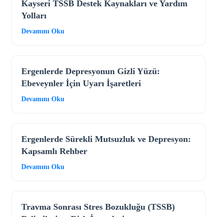
Kayseri TSSB Destek Kaynakları ve Yardım
Yolları
Devamını Oku
Ergenlerde Depresyonun Gizli Yüzü:
Ebeveynler İçin Uyarı İşaretleri
Devamını Oku
Ergenlerde Sürekli Mutsuzluk ve Depresyon:
Kapsamlı Rehber
Devamını Oku
Travma Sonrası Stres Bozukluğu (TSSB)