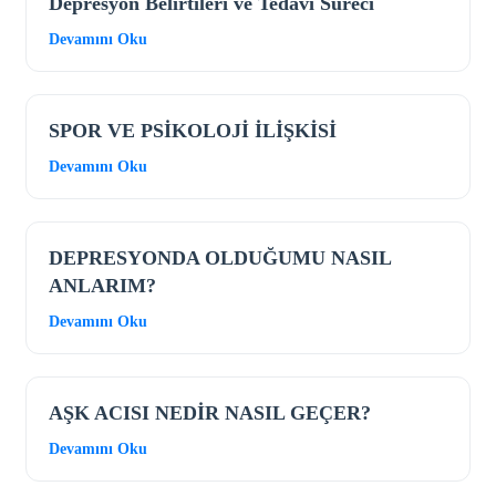
Depresyon Belirtileri ve Tedavi Süreci
Devamını Oku
SPOR VE PSİKOLOJİ İLİŞKİSİ
Devamını Oku
DEPRESYONDA OLDUĞUMU NASIL
ANLARIM?
Devamını Oku
AŞK ACISI NEDİR NASIL GEÇER?
Devamını Oku