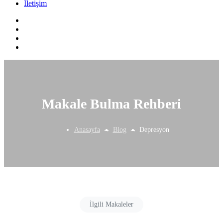
İletişim
Makale Bulma Rehberi
Anasayfa
Blog
Depresyon
İlgili Makaleler