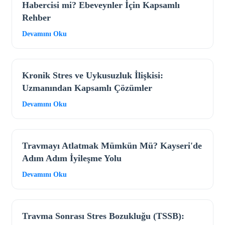
Habercisi mi? Ebeveynler İçin Kapsamlı
Rehber
Devamını Oku
Kronik Stres ve Uykusuzluk İlişkisi:
Uzmanından Kapsamlı Çözümler
Devamını Oku
Travmayı Atlatmak Mümkün Mü? Kayseri'de
Adım Adım İyileşme Yolu
Devamını Oku
Travma Sonrası Stres Bozukluğu (TSSB):