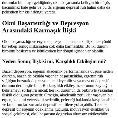
durumlar bir araya geldiğinde, okul başarısında belirgin bir düşüş
kaçınılmaz hale gelir ve bu da ergenin depresif ruh halini daha da
pekiştiren bir kısır döngü yaratır.
Okul Başarısızlığı ve Depresyon
Arasındaki Karmaşık İlişki
Okul başarısızlığı ve ergen depresyonu arasındaki ilişki, tek yönlü
bir sebep-sonuç ilişkisinden çok daha karmaşıktır. Bu iki durum,
birbirini besleyen ve kötüleştiren bir döngü içinde var olabilir.
Neden-Sonuç İlişkisi mi, Karşılıklı Etkileşim mi?
Bazen depresyon, ergenin akademik performansında düşüşe neden
olurken, bazen de okulda yaşanan başarısızlıklar, ergenin ruh
sağlığını bozarak depresyonu tetikleyebilir veya mevcut depresif
durumu derinleştirebilir. Bu karşılıklı etkileşim, sorunun kaynağını
belirlemeyi zorlaştırır ancak her iki durumun da birbiriyle yakından
ilişkili olduğunu gösterir. Örneğin, akademik zorluklar yaşayan bir
ergen, kendini yetersiz hissedebilir, geleceği hakkında kaygılanabilir
ve bu durumlar zamanla depresif belirtilere yol açabilir. Tersine,
depresif bir ergenin odaklanma güçlüğü, motivasyon eksikliği ve
sosyal çekilmesi, okul başarısını doğrudan olumsuz etkileyebilir.