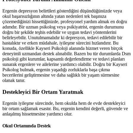
Ergenin depresyon belirtileri gösterdiğini düşündüğünüzde veya
okul başarısızlığının altında yatan nedenleri tek başınıza
çözemediğinizi hissettiğinizde, profesyonel yardım almak en doğru
adımdır. Bir uzman psikolog veya psikiyatrist, ergenin durumunu
doğru bir şekilde teşhis edebilir ve uygun tedavi yöntemlerini
belirleyebilir. Unutulmamalıdır ki depresyon, tedavi edilebilir bir
hastalıktır ve erken müdahale, iyileşme sürecini hızlandırır. Bu
konuda, özellikle Kayseri Psikoloji alanında hizmet veren birçok
deneyimli uzmandan destek alınabilir. Bazen bu tür durumlarda Dsm
psikoloji gibi kurumlar, kapsamlı değerlendirme ve tedavi planları
sunarak ergenlere ve ailelerine yardımcı olabilir. Doğru bir Kayseri
Psikolog bulmak, ergenin yaşadığı zorluklarla başa çıkma
becerilerini geliştirmesine ve daha sağlıklı bir yaşam sürmesine
olanak tanır.
Destekleyici Bir Ortam Yaratmak
Ergenin iyileşme sürecinde, hem okulda hem de evde destekleyici
bir ortam sağlamak esastır. Bu, ergenin kendini değerli, güvende ve
anlaşılmış hissetmesine yardımcı olur.
Okul Ortamında Destek