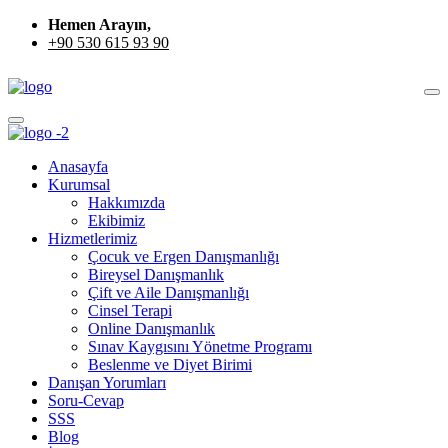
Hemen Arayın,
+90 530 615 93 90
Anasayfa
Kurumsal
Hakkımızda
Ekibimiz
Hizmetlerimiz
Çocuk ve Ergen Danışmanlığı
Bireysel Danışmanlık
Çift ve Aile Danışmanlığı
Cinsel Terapi
Online Danışmanlık
Sınav Kaygısını Yönetme Programı
Beslenme ve Diyet Birimi
Danışan Yorumları
Soru-Cevap
SSS
Blog