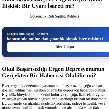
İlişkisi: Bir Uyarı İşareti mi?
Gençlik Ruh Sağlığı Rehberi
konusunda online danışmanlık almak ister misiniz?
Bize Ulaşın
Okul Başarısızlığı Ergen Depresyonunun
Gerçekten Bir Habercisi Olabilir mi?
Evet, ergenlik döneminde yaşanan okul başarısızlığı, çoğu zaman
göz ardı edilmemesi gereken önemli bir depresyon habercisi olabilir.
Ergenlik, bireylerin kimliklerini bulmaya çalıştığı, fiziksel, duygusal
ve sosyal açıdan büyük değişimlerin yaşandığı fırtınalı bir dönemdir.
Bu dönemde karşılaşılan akademik zorluklar, sadece tembellik veya
motivasyon eksikliği olarak yorumlanmamalı; altında yatan daha