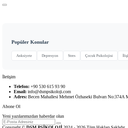
Popüler Konular
Anksiyete
Depresyon
Stres
Çocuk Psikolojisi
İliş
İletişim
Telefon:
+90 530 615 93 90
Email:
info@dsmpsikoloji.com
Adres:
Becen Mahallesi Mehmet Özhaseki Bulvarı No:374A
Abone Ol
Yeni yazılarımızdan haberdar olun
Copyrıght ©
DSM PSİKOLOJİ
2024 - 2026 Tüm Hakları Saklıdır.