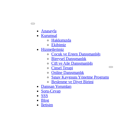
Anasayfa
Kurumsal
Hakkımızda
Ekibimiz
Hizmetlerimiz
Çocuk ve Ergen Danışmanlığı
Bireysel Danışmanlık
Çift ve Aile Danışmanlığı
Cinsel Terapi
Online Danışmanlık
Sınav Kaygısını Yönetme Programı
Beslenme ve Diyet Birimi
Danışan Yorumları
Soru-Cevap
SSS
Blog
İletişim