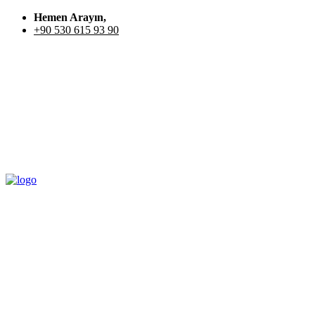
Hemen Arayın,
+90 530 615 93 90