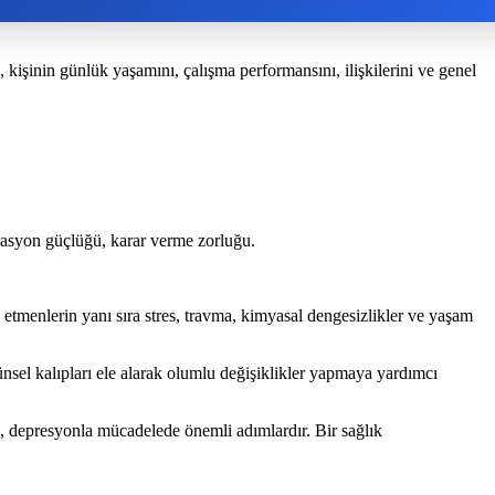
 kişinin günlük yaşamını, çalışma performansını, ilişkilerini ve genel
rasyon güçlüğü, karar verme zorluğu.
 etmenlerin yanı sıra stres, travma, kimyasal dengesizlikler ve yaşam
şünsel kalıpları ele alarak olumlu değişiklikler yapmaya yardımcı
k, depresyonla mücadelede önemli adımlardır. Bir sağlık