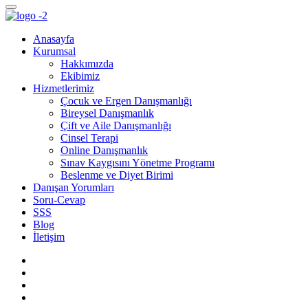
Anasayfa
Kurumsal
Hakkımızda
Ekibimiz
Hizmetlerimiz
Çocuk ve Ergen Danışmanlığı
Bireysel Danışmanlık
Çift ve Aile Danışmanlığı
Cinsel Terapi
Online Danışmanlık
Sınav Kaygısını Yönetme Programı
Beslenme ve Diyet Birimi
Danışan Yorumları
Soru-Cevap
SSS
Blog
İletişim