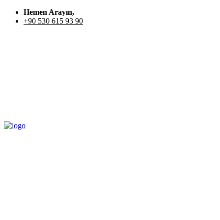
Hemen Arayın,
+90 530 615 93 90