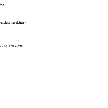
lma.
ardım gerektirir).
cu ortaya çıkar: