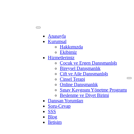
Anasayfa
Kurumsal
Hakkımızda
Ekibimiz
Hizmetlerimiz
Çocuk ve Ergen Danışmanlığı
Bireysel Danışmanlık
Çift ve Aile Danışmanlığı
Cinsel Terapi
Online Danışmanlık
Sınav Kaygısını Yönetme Programı
Beslenme ve Diyet Birimi
Danışan Yorumları
Soru-Cevap
SSS
Blog
İletişim