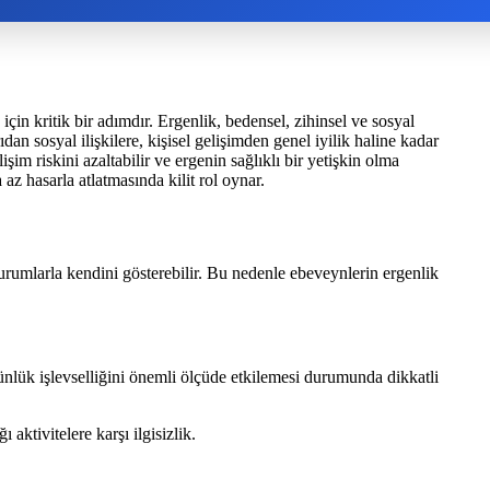
in kritik bir adımdır. Ergenlik, bedensel, zihinsel ve sosyal
 sosyal ilişkilere, kişisel gelişimden genel iyilik haline kadar
im riskini azaltabilir ve ergenin sağlıklı bir yetişkin olma
az hasarla atlatmasında kilit rol oynar.
 vurumlarla kendini gösterebilir. Bu nedenle ebeveynlerin ergenlik
günlük işlevselliğini önemli ölçüde etkilemesi durumunda dikkatli
aktivitelere karşı ilgisizlik.