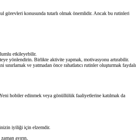
kul görevleri konusunda tutarlı olmak önemlidir. Ancak bu rutinleri
umlu etkileyebilir.
eye yönlendirin. Birlikte aktivite yapmak, motivasyonu artırabilir.
i sınırlamak ve yatmadan önce rahatlatıcı rutinler oluşturmak faydalı
. Yeni hobiler edinmek veya gönüllülük faaliyetlerine katılmak da
zin iyiliği için elzemdir.
 zaman ayırın.