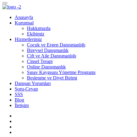
Anasayfa
Kurumsal
Hakkımızda
Ekibimiz
Hizmetlerimiz
Çocuk ve Ergen Danışmanlığı
Bireysel Danışmanlık
Çift ve Aile Danışmanlığı
Cinsel Terapi
Online Danışmanlık
Sınav Kaygısını Yönetme Programı
Beslenme ve Diyet Birimi
Danışan Yorumları
Soru-Cevap
SSS
Blog
İletişim