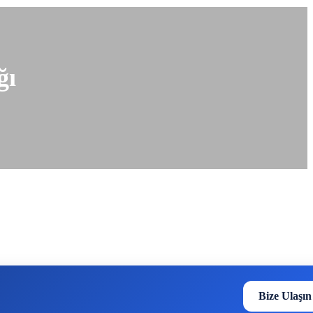
ğı
Bize Ulaşın