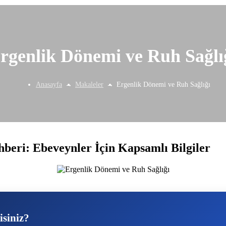
rgenlik Dönemi ve Ruh Sağlı
Anasayfa
Makaleler
Ergenlik Dönemi ve Ruh Sağlığı
eri: Ebeveynler İçin Kapsamlı Bilgiler
isiniz?