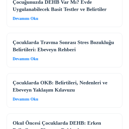
Çocuğunuzda DEHB Var Mı? Evde
Uygulanabilecek Basit Testler ve Belirtiler
Devamını Oku
Çocuklarda Travma Sonrası Stres Bozukluğu
Belirtileri: Ebeveyn Rehberi
Devamını Oku
Çocuklarda OKB: Belirtileri, Nedenleri ve
Ebeveyn Yaklaşım Kılavuzu
Devamını Oku
Okul Öncesi Çocuklarda DEHB: Erken