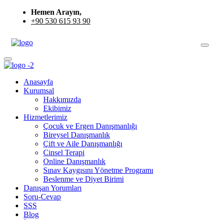
Hemen Arayın,
+90 530 615 93 90
Anasayfa
Kurumsal
Hakkımızda
Ekibimiz
Hizmetlerimiz
Çocuk ve Ergen Danışmanlığı
Bireysel Danışmanlık
Çift ve Aile Danışmanlığı
Cinsel Terapi
Online Danışmanlık
Sınav Kaygısını Yönetme Programı
Beslenme ve Diyet Birimi
Danışan Yorumları
Soru-Cevap
SSS
Blog