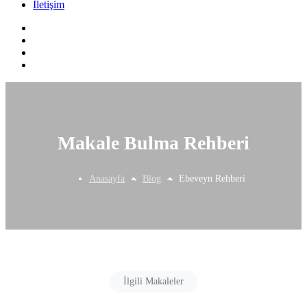
İletişim
Makale Bulma Rehberi
Anasayfa
Blog
Ebeveyn Rehberi
İlgili Makaleler