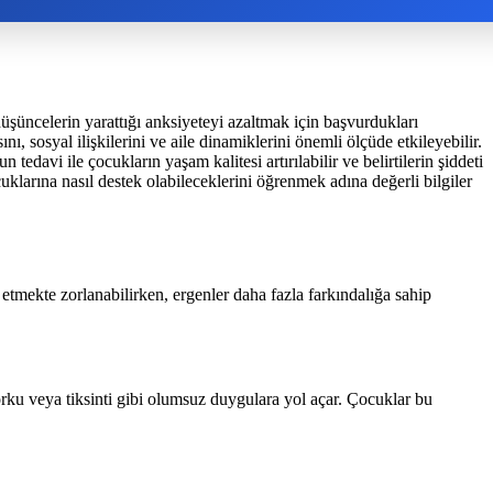
şüncelerin yarattığı anksiyeteyi azaltmak için başvurdukları
, sosyal ilişkilerini ve aile dinamiklerini önemli ölçüde etkileyebilir.
davi ile çocukların yaşam kalitesi artırılabilir ve belirtilerin şiddeti
cuklarına nasıl destek olabileceklerini öğrenmek adına değerli bilgiler
etmekte zorlanabilirken, ergenler daha fazla farkındalığa sahip
orku veya tiksinti gibi olumsuz duygulara yol açar. Çocuklar bu