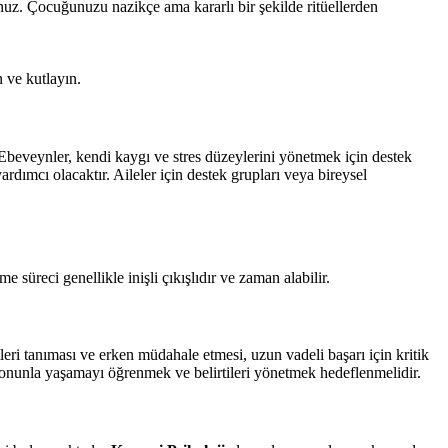
z. Çocuğunuzu nazikçe ama kararlı bir şekilde ritüellerden
 ve kutlayın.
 Ebeveynler, kendi kaygı ve stres düzeylerini yönetmek için destek
yardımcı olacaktır. Aileler için destek grupları veya bireysel
e süreci genellikle inişli çıkışlıdır ve zaman alabilir.
leri tanıması ve erken müdahale etmesi, uzun vadeli başarı için kritik
, onunla yaşamayı öğrenmek ve belirtileri yönetmek hedeflenmelidir.