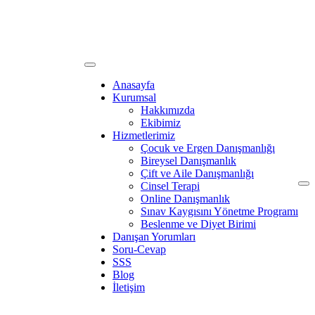
Anasayfa
Kurumsal
Hakkımızda
Ekibimiz
Hizmetlerimiz
Çocuk ve Ergen Danışmanlığı
Bireysel Danışmanlık
Çift ve Aile Danışmanlığı
Cinsel Terapi
Online Danışmanlık
Sınav Kaygısını Yönetme Programı
Beslenme ve Diyet Birimi
Danışan Yorumları
Soru-Cevap
SSS
Blog
İletişim