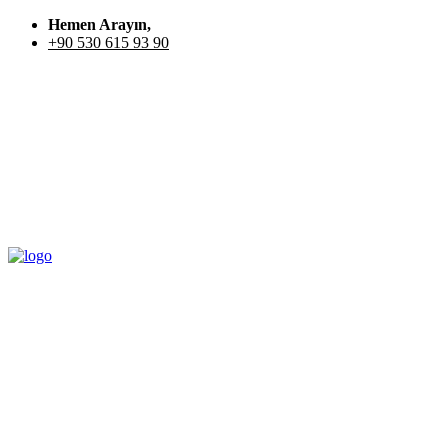
Hemen Arayın,
+90 530 615 93 90