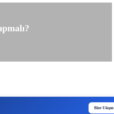
apmalı?
Bize Ulaşın