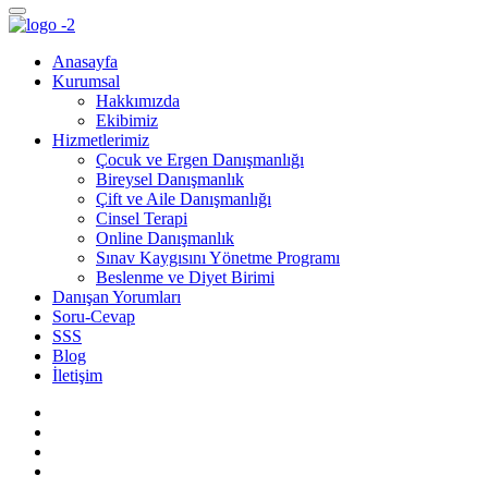
Anasayfa
Kurumsal
Hakkımızda
Ekibimiz
Hizmetlerimiz
Çocuk ve Ergen Danışmanlığı
Bireysel Danışmanlık
Çift ve Aile Danışmanlığı
Cinsel Terapi
Online Danışmanlık
Sınav Kaygısını Yönetme Programı
Beslenme ve Diyet Birimi
Danışan Yorumları
Soru-Cevap
SSS
Blog
İletişim