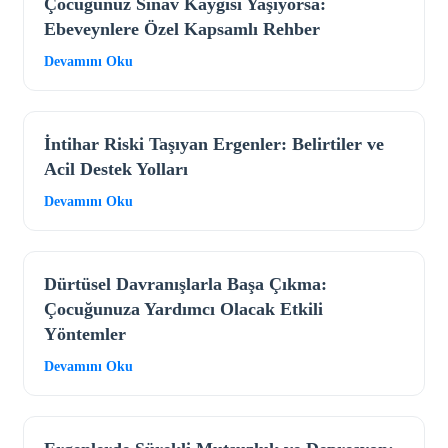
Çocuğunuz Sınav Kaygısı Yaşıyorsa:
Ebeveynlere Özel Kapsamlı Rehber
Devamını Oku
İntihar Riski Taşıyan Ergenler: Belirtiler ve
Acil Destek Yolları
Devamını Oku
Dürtüsel Davranışlarla Başa Çıkma:
Çocuğunuza Yardımcı Olacak Etkili
Yöntemler
Devamını Oku