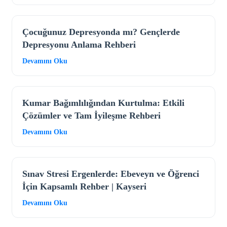
Çocuğunuz Depresyonda mı? Gençlerde
Depresyonu Anlama Rehberi
Devamını Oku
Kumar Bağımlılığından Kurtulma: Etkili
Çözümler ve Tam İyileşme Rehberi
Devamını Oku
Sınav Stresi Ergenlerde: Ebeveyn ve Öğrenci
İçin Kapsamlı Rehber | Kayseri
Devamını Oku