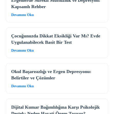
Ergenlerde Sürekli Mutsuzluk ve Depresyon:
Kapsamlı Rehber
Devamını Oku
Çocuğunuzda Dikkat Eksikliği Var Mı? Evde
Uygulanabilecek Basit Bir Test
Devamını Oku
Okul Başarısızlığı ve Ergen Depresyonu:
Belirtiler ve Çözümler
Devamını Oku
Dijital Kumar Bağımlılığına Karşı Psikolojik
Destek: Neden Hayati Önem Taşıyor?