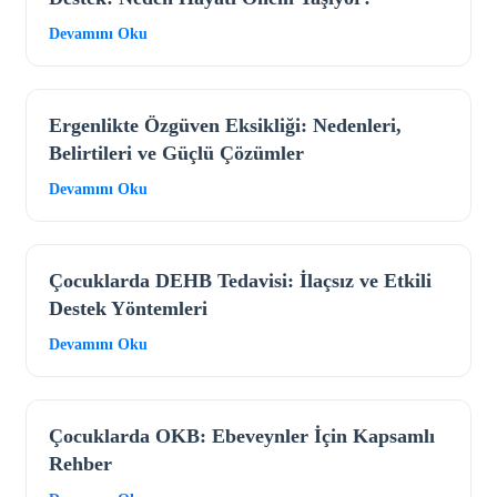
Devamını Oku
Ergenlikte Özgüven Eksikliği: Nedenleri,
Belirtileri ve Güçlü Çözümler
Devamını Oku
Çocuklarda DEHB Tedavisi: İlaçsız ve Etkili
Destek Yöntemleri
Devamını Oku
Çocuklarda OKB: Ebeveynler İçin Kapsamlı
Rehber