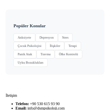
Popüler Konular
Anksiyete
Depresyon
Stres
Çocuk Psikolojisi
İlişkiler
Terapi
Panik Atak
Travma
Öfke Kontrolü
Uyku Bozuklukları
İletişim
Telefon:
+90 530 615 93 90
Email:
info@dsmpsikoloji.com