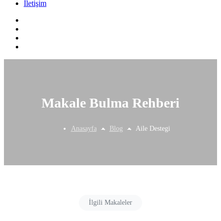
İletişim
Makale Bulma Rehberi
Anasayfa
Blog
Aile Destegi
İlgili Makaleler