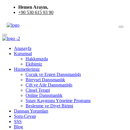
Hemen Arayın,
+90 530 615 93 90
Anasayfa
Kurumsal
Hakkımızda
Ekibimiz
Hizmetlerimiz
Çocuk ve Ergen Danışmanlığı
Bireysel Danışmanlık
Çift ve Aile Danışmanlığı
Cinsel Terapi
Online Danışmanlık
Sınav Kaygısını Yönetme Programı
Beslenme ve Diyet Birimi
Danışan Yorumları
Soru-Cevap
SSS
Blog