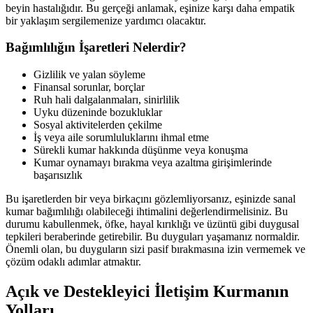
beyin hastalığıdır. Bu gerçeği anlamak, eşinize karşı daha empatik
bir yaklaşım sergilemenize yardımcı olacaktır.
Bağımlılığın İşaretleri Nelerdir?
Gizlilik ve yalan söyleme
Finansal sorunlar, borçlar
Ruh hali dalgalanmaları, sinirlilik
Uyku düzeninde bozukluklar
Sosyal aktivitelerden çekilme
İş veya aile sorumluluklarını ihmal etme
Sürekli kumar hakkında düşünme veya konuşma
Kumar oynamayı bırakma veya azaltma girişimlerinde
başarısızlık
Bu işaretlerden bir veya birkaçını gözlemliyorsanız, eşinizde sanal
kumar bağımlılığı olabileceği ihtimalini değerlendirmelisiniz. Bu
durumu kabullenmek, öfke, hayal kırıklığı ve üzüntü gibi duygusal
tepkileri beraberinde getirebilir. Bu duyguları yaşamanız normaldir.
Önemli olan, bu duyguların sizi pasif bırakmasına izin vermemek ve
çözüm odaklı adımlar atmaktır.
Açık ve Destekleyici İletişim Kurmanın
Yolları