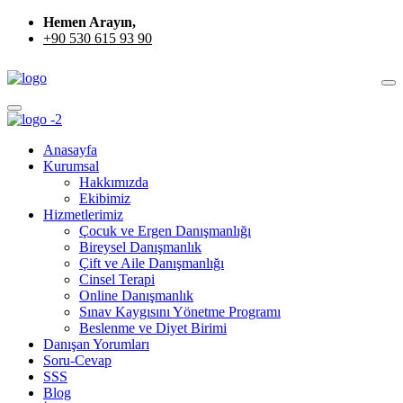
Hemen Arayın,
+90 530 615 93 90
Anasayfa
Kurumsal
Hakkımızda
Ekibimiz
Hizmetlerimiz
Çocuk ve Ergen Danışmanlığı
Bireysel Danışmanlık
Çift ve Aile Danışmanlığı
Cinsel Terapi
Online Danışmanlık
Sınav Kaygısını Yönetme Programı
Beslenme ve Diyet Birimi
Danışan Yorumları
Soru-Cevap
SSS
Blog