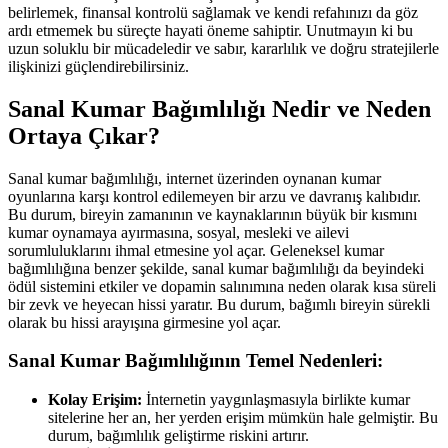
belirlemek, finansal kontrolü sağlamak ve kendi refahınızı da göz
ardı etmemek bu süreçte hayati öneme sahiptir. Unutmayın ki bu
uzun soluklu bir mücadeledir ve sabır, kararlılık ve doğru stratejilerle
ilişkinizi güçlendirebilirsiniz.
Sanal Kumar Bağımlılığı Nedir ve Neden
Ortaya Çıkar?
Sanal kumar bağımlılığı, internet üzerinden oynanan kumar
oyunlarına karşı kontrol edilemeyen bir arzu ve davranış kalıbıdır.
Bu durum, bireyin zamanının ve kaynaklarının büyük bir kısmını
kumar oynamaya ayırmasına, sosyal, mesleki ve ailevi
sorumluluklarını ihmal etmesine yol açar. Geleneksel kumar
bağımlılığına benzer şekilde, sanal kumar bağımlılığı da beyindeki
ödül sistemini etkiler ve dopamin salınımına neden olarak kısa süreli
bir zevk ve heyecan hissi yaratır. Bu durum, bağımlı bireyin sürekli
olarak bu hissi arayışına girmesine yol açar.
Sanal Kumar Bağımlılığının Temel Nedenleri:
Kolay Erişim:
İnternetin yaygınlaşmasıyla birlikte kumar
sitelerine her an, her yerden erişim mümkün hale gelmiştir. Bu
durum, bağımlılık geliştirme riskini artırır.