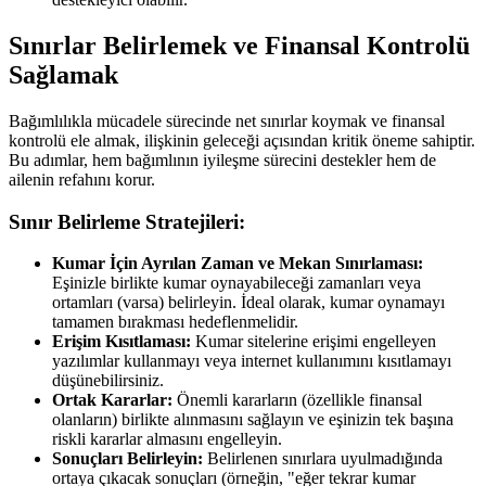
Sınırlar Belirlemek ve Finansal Kontrolü
Sağlamak
Bağımlılıkla mücadele sürecinde net sınırlar koymak ve finansal
kontrolü ele almak, ilişkinin geleceği açısından kritik öneme sahiptir.
Bu adımlar, hem bağımlının iyileşme sürecini destekler hem de
ailenin refahını korur.
Sınır Belirleme Stratejileri:
Kumar İçin Ayrılan Zaman ve Mekan Sınırlaması:
Eşinizle birlikte kumar oynayabileceği zamanları veya
ortamları (varsa) belirleyin. İdeal olarak, kumar oynamayı
tamamen bırakması hedeflenmelidir.
Erişim Kısıtlaması:
Kumar sitelerine erişimi engelleyen
yazılımlar kullanmayı veya internet kullanımını kısıtlamayı
düşünebilirsiniz.
Ortak Kararlar:
Önemli kararların (özellikle finansal
olanların) birlikte alınmasını sağlayın ve eşinizin tek başına
riskli kararlar almasını engelleyin.
Sonuçları Belirleyin:
Belirlenen sınırlara uyulmadığında
ortaya çıkacak sonuçları (örneğin, "eğer tekrar kumar