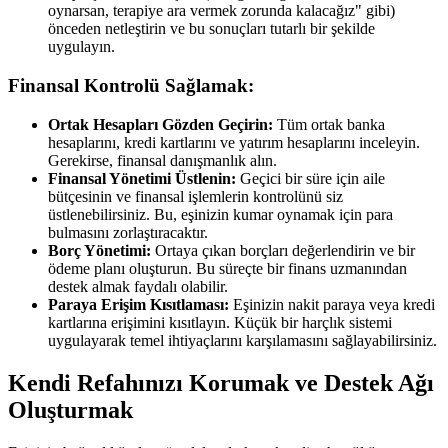
oynarsan, terapiye ara vermek zorunda kalacağız" gibi)
önceden netleştirin ve bu sonuçları tutarlı bir şekilde
uygulayın.
Finansal Kontrolü Sağlamak:
Ortak Hesapları Gözden Geçirin:
Tüm ortak banka
hesaplarını, kredi kartlarını ve yatırım hesaplarını inceleyin.
Gerekirse, finansal danışmanlık alın.
Finansal Yönetimi Üstlenin:
Geçici bir süre için aile
bütçesinin ve finansal işlemlerin kontrolünü siz
üstlenebilirsiniz. Bu, eşinizin kumar oynamak için para
bulmasını zorlaştıracaktır.
Borç Yönetimi:
Ortaya çıkan borçları değerlendirin ve bir
ödeme planı oluşturun. Bu süreçte bir finans uzmanından
destek almak faydalı olabilir.
Paraya Erişim Kısıtlaması:
Eşinizin nakit paraya veya kredi
kartlarına erişimini kısıtlayın. Küçük bir harçlık sistemi
uygulayarak temel ihtiyaçlarını karşılamasını sağlayabilirsiniz.
Kendi Refahınızı Korumak ve Destek Ağı
Oluşturmak