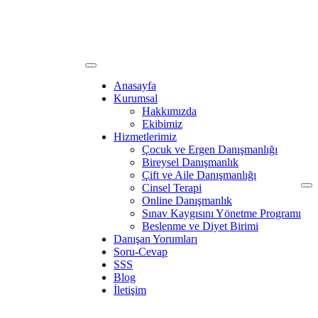
Anasayfa
Kurumsal
Hakkımızda
Ekibimiz
Hizmetlerimiz
Çocuk ve Ergen Danışmanlığı
Bireysel Danışmanlık
Çift ve Aile Danışmanlığı
Cinsel Terapi
Online Danışmanlık
Sınav Kaygısını Yönetme Programı
Beslenme ve Diyet Birimi
Danışan Yorumları
Soru-Cevap
SSS
Blog
İletişim