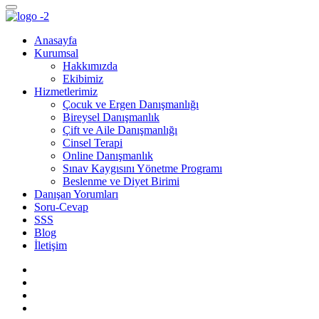
Anasayfa
Kurumsal
Hakkımızda
Ekibimiz
Hizmetlerimiz
Çocuk ve Ergen Danışmanlığı
Bireysel Danışmanlık
Çift ve Aile Danışmanlığı
Cinsel Terapi
Online Danışmanlık
Sınav Kaygısını Yönetme Programı
Beslenme ve Diyet Birimi
Danışan Yorumları
Soru-Cevap
SSS
Blog
İletişim