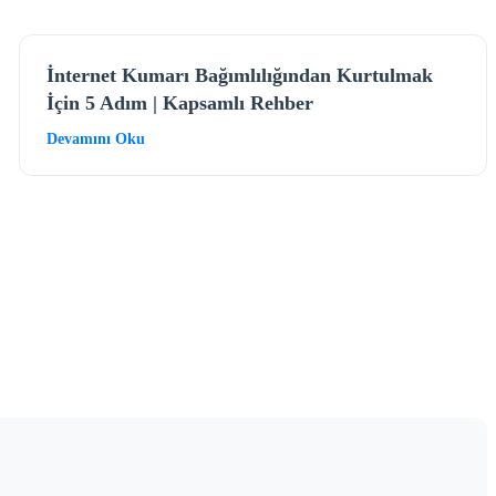
İnternet Kumarı Bağımlılığından Kurtulmak
İçin 5 Adım | Kapsamlı Rehber
Devamını Oku