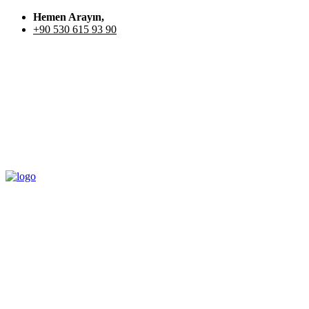
Hemen Arayın,
+90 530 615 93 90