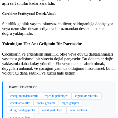
aşırı sert sınırlar kadar zararlıdır.
Gerekirse Profesyonel Destek Almak
Sinirlilik günlük yaşamı olumsuz etkiliyor, saldırganlığa dönüşüyor
veya uzun süre devam ediyorsa bir uzmandan destek almak en
doğru yaklaşımdır.
Yolculuğun Her Anı Gelişimin Bir Parçasıdır
Çocukların ve ergenlerin sinirlilik, öfke veya duygu dalgalanmaları
yaşaması gelişimsel bir sürecin doğal parçasıdır. Bu dönemler doğru
yaklaşımla daha kolay yönetilir. Ebeveyn olarak sabırlı olmak,
duyguları anlamak ve çocuğun yanında olduğunu hissettirmek bütün
yolculuğu daha sağlıklı ve güçlü hale getirir.
Konu Etiketleri:
çocuğum neden sinirli
ergenlik psikolojisi
ergenlikte sinirlilik
çocuklarda öfke
çocuk gelişimi
ergen gelişimi
duygusal değişimler
çocuk psikolojisi
öfke kontrolü
ebeveyn rehberi