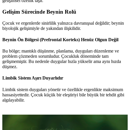
gelişimsel özellik taşır.
Gelişim Sürecinde Beynin Rolü
Çocuk ve ergenlerde sinirlilik yalnızca davranışsal değildir; beynin
biyolojik gelişimiyle de yakından ilişkilidir.
Beynin Ön Bölgesi (Prefrontal Korteks) Henüz Olgun Değil
Bu bölge; mantıklı düşünme, planlama, duyguları düzenleme ve
problem çözmeden sorumludur. Çocukluk döneminde tam
gelişmemiştir. Bu nedenle duygular hızla yükselir ama aynı hızda
düşmez.
Limbik Sistem Aşırı Duyarlıdır
Limbik sistem duyguları yönetir ve özellikle ergenlikte maksimum
hassasiyettedir. Çocuk küçük bir eleştiriyi bile büyük bir tehdit gibi
algılayabilir.