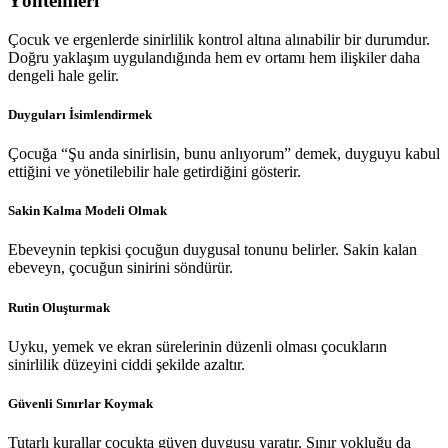
Yöntemleri
Çocuk ve ergenlerde sinirlilik kontrol altına alınabilir bir durumdur.
Doğru yaklaşım uygulandığında hem ev ortamı hem ilişkiler daha
dengeli hale gelir.
Duyguları İsimlendirmek
Çocuğa “Şu anda sinirlisin, bunu anlıyorum” demek, duyguyu kabul
ettiğini ve yönetilebilir hale getirdiğini gösterir.
Sakin Kalma Modeli Olmak
Ebeveynin tepkisi çocuğun duygusal tonunu belirler. Sakin kalan
ebeveyn, çocuğun sinirini söndürür.
Rutin Oluşturmak
Uyku, yemek ve ekran sürelerinin düzenli olması çocukların
sinirlilik düzeyini ciddi şekilde azaltır.
Güvenli Sınırlar Koymak
Tutarlı kurallar çocukta güven duygusu yaratır. Sınır yokluğu da