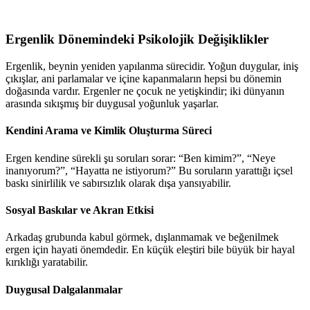
Ergenlik Dönemindeki Psikolojik Değişiklikler
Ergenlik, beynin yeniden yapılanma sürecidir. Yoğun duygular, iniş
çıkışlar, ani parlamalar ve içine kapanmaların hepsi bu dönemin
doğasında vardır. Ergenler ne çocuk ne yetişkindir; iki dünyanın
arasında sıkışmış bir duygusal yoğunluk yaşarlar.
Kendini Arama ve Kimlik Oluşturma Süreci
Ergen kendine sürekli şu soruları sorar: “Ben kimim?”, “Neye
inanıyorum?”, “Hayatta ne istiyorum?” Bu soruların yarattığı içsel
baskı sinirlilik ve sabırsızlık olarak dışa yansıyabilir.
Sosyal Baskılar ve Akran Etkisi
Arkadaş grubunda kabul görmek, dışlanmamak ve beğenilmek
ergen için hayati önemdedir. En küçük eleştiri bile büyük bir hayal
kırıklığı yaratabilir.
Duygusal Dalgalanmalar