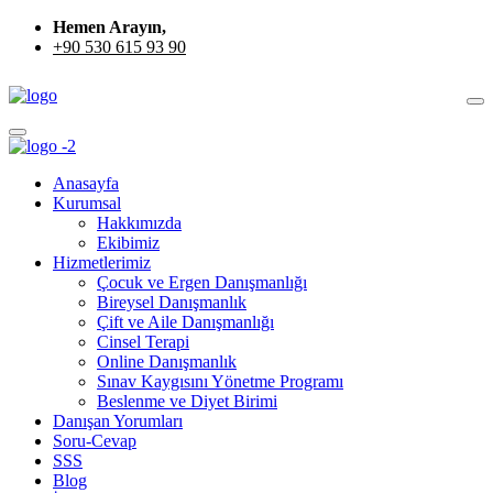
Hemen Arayın,
+90 530 615 93 90
Anasayfa
Kurumsal
Hakkımızda
Ekibimiz
Hizmetlerimiz
Çocuk ve Ergen Danışmanlığı
Bireysel Danışmanlık
Çift ve Aile Danışmanlığı
Cinsel Terapi
Online Danışmanlık
Sınav Kaygısını Yönetme Programı
Beslenme ve Diyet Birimi
Danışan Yorumları
Soru-Cevap
SSS
Blog