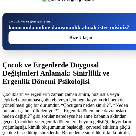
Çocuk ve ergen gelişimi
konusunda online danışmanlık almak ister misiniz?
Bize Ulaşın
Çocuk ve Ergenlerde Duygusal
Değişimleri Anlamak: Sinirlilik ve
Ergenlik Dönemi Psikolojisi
Çocukların ve ergenlerin zaman zaman sinirli, huzursuz veya
tepkisel davranması çoğu ebeveyn için hem kaygı verici hem de
yönetilmesi güç bir durumdur. “Çocuğum neden sinirli?”, “Neden
bu kadar çabuk öfkeleniyor?”, “Ergenlik döneminde davranışları
neden değişti?” gibi sorular neredeyse her anne babanın aklından
geçer. Çocukluk ve ergenlik dönemleri; beynin geliştiği, duyguların
yoğunlaştığı, kimlik oluşumunun başladığı, çevresel etkilerin güçlü
şekilde hissedildiği süreçlerdir. Bu nedenle sinirlilik, öfke kontrolü,