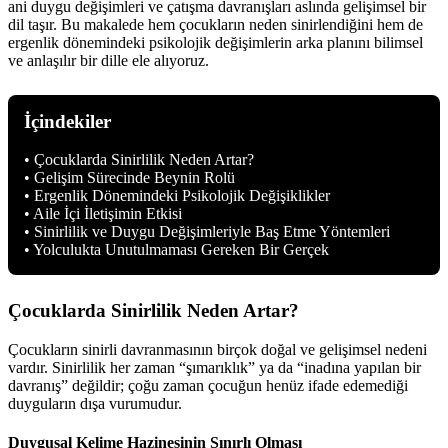
ani duygu değişimleri ve çatışma davranışları aslında gelişimsel bir
dil taşır. Bu makalede hem çocukların neden sinirlendiğini hem de
ergenlik dönemindeki psikolojik değişimlerin arka planını bilimsel
ve anlaşılır bir dille ele alıyoruz.
İçindekiler
• Çocuklarda Sinirlilik Neden Artar?
• Gelişim Sürecinde Beynin Rolü
• Ergenlik Dönemindeki Psikolojik Değişiklikler
• Aile İçi İletişimin Etkisi
• Sinirlilik ve Duygu Değişimleriyle Baş Etme Yöntemleri
• Yolculukta Unutulmaması Gereken Bir Gerçek
Çocuklarda Sinirlilik Neden Artar?
Çocukların sinirli davranmasının birçok doğal ve gelişimsel nedeni
vardır. Sinirlilik her zaman “şımarıklık” ya da “inadına yapılan bir
davranış” değildir; çoğu zaman çocuğun henüz ifade edemediği
duyguların dışa vurumudur.
Duygusal Kelime Hazinesinin Sınırlı Olması