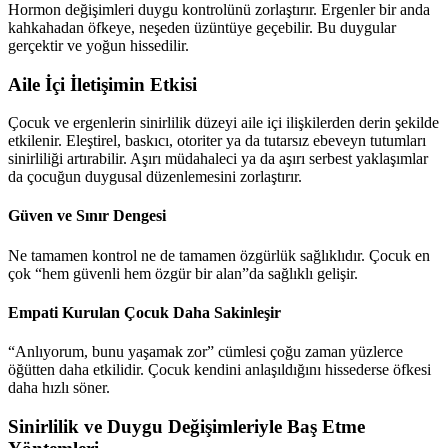
Hormon değişimleri duygu kontrolünü zorlaştırır. Ergenler bir anda
kahkahadan öfkeye, neşeden üzüntüye geçebilir. Bu duygular
gerçektir ve yoğun hissedilir.
Aile İçi İletişimin Etkisi
Çocuk ve ergenlerin sinirlilik düzeyi aile içi ilişkilerden derin şekilde
etkilenir. Eleştirel, baskıcı, otoriter ya da tutarsız ebeveyn tutumları
sinirliliği artırabilir. Aşırı müdahaleci ya da aşırı serbest yaklaşımlar
da çocuğun duygusal düzenlemesini zorlaştırır.
Güven ve Sınır Dengesi
Ne tamamen kontrol ne de tamamen özgürlük sağlıklıdır. Çocuk en
çok “hem güvenli hem özgür bir alan”da sağlıklı gelişir.
Empati Kurulan Çocuk Daha Sakinleşir
“Anlıyorum, bunu yaşamak zor” cümlesi çoğu zaman yüzlerce
öğütten daha etkilidir. Çocuk kendini anlaşıldığını hissederse öfkesi
daha hızlı söner.
Sinirlilik ve Duygu Değişimleriyle Baş Etme