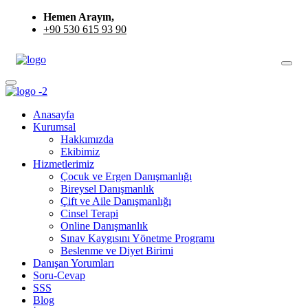
Hemen Arayın,
+90 530 615 93 90
Anasayfa
Kurumsal
Hakkımızda
Ekibimiz
Hizmetlerimiz
Çocuk ve Ergen Danışmanlığı
Bireysel Danışmanlık
Çift ve Aile Danışmanlığı
Cinsel Terapi
Online Danışmanlık
Sınav Kaygısını Yönetme Programı
Beslenme ve Diyet Birimi
Danışan Yorumları
Soru-Cevap
SSS
Blog