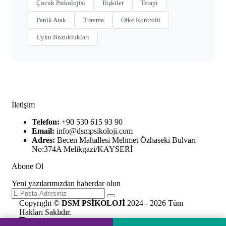
Çocuk Psikolojisi
İlişkiler
Terapi
Panik Atak
Travma
Öfke Kontrolü
Uyku Bozuklukları
İletişim
Telefon:
+90 530 615 93 90
Email:
info@dsmpsikoloji.com
Adres:
Becen Mahallesi Mehmet Özhaseki Bulvarı
No:374A Melikgazi/KAYSERİ
Abone Ol
Yeni yazılarımızdan haberdar olun
Copyrıght ©
DSM PSİKOLOJİ
2024 - 2026 Tüm
Hakları Saklıdır.