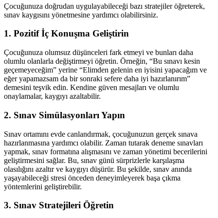
Çocuğunuza doğrudan uygulayabileceği bazı stratejiler öğreterek,
sınav kaygısını yönetmesine yardımcı olabilirsiniz.
1. Pozitif İç Konuşma Geliştirin
Çocuğunuza olumsuz düşünceleri fark etmeyi ve bunları daha
olumlu olanlarla değiştirmeyi öğretin. Örneğin, “Bu sınavı kesin
geçemeyeceğim” yerine “Elimden gelenin en iyisini yapacağım ve
eğer yapamazsam da bir sonraki sefere daha iyi hazırlanırım”
demesini teşvik edin. Kendine güven mesajları ve olumlu
onaylamalar, kaygıyı azaltabilir.
2. Sınav Simülasyonları Yapın
Sınav ortamını evde canlandırmak, çocuğunuzun gerçek sınava
hazırlanmasına yardımcı olabilir. Zaman tutarak deneme sınavları
yapmak, sınav formatına alışmasını ve zaman yönetimi becerilerini
geliştirmesini sağlar. Bu, sınav günü sürprizlerle karşılaşma
olasılığını azaltır ve kaygıyı düşürür. Bu şekilde, sınav anında
yaşayabileceği stresi önceden deneyimleyerek başa çıkma
yöntemlerini geliştirebilir.
3. Sınav Stratejileri Öğretin