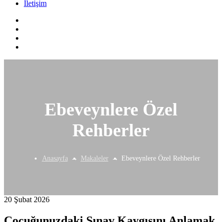
İletişim
Ebeveynlere Özel
Rehberler
Anasayfa
Makaleler
Ebeveynlere Özel Rehberler
20 Şubat 2026
Çocuğunuzdaki Sınav Kaygısını Anlamak