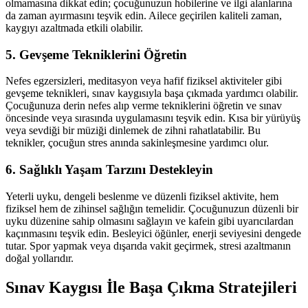
olmamasına dikkat edin; çocuğunuzun hobilerine ve ilgi alanlarına
da zaman ayırmasını teşvik edin. Ailece geçirilen kaliteli zaman,
kaygıyı azaltmada etkili olabilir.
5. Gevşeme Tekniklerini Öğretin
Nefes egzersizleri, meditasyon veya hafif fiziksel aktiviteler gibi
gevşeme teknikleri, sınav kaygısıyla başa çıkmada yardımcı olabilir.
Çocuğunuza derin nefes alıp verme tekniklerini öğretin ve sınav
öncesinde veya sırasında uygulamasını teşvik edin. Kısa bir yürüyüş
veya sevdiği bir müziği dinlemek de zihni rahatlatabilir. Bu
teknikler, çocuğun stres anında sakinleşmesine yardımcı olur.
6. Sağlıklı Yaşam Tarzını Destekleyin
Yeterli uyku, dengeli beslenme ve düzenli fiziksel aktivite, hem
fiziksel hem de zihinsel sağlığın temelidir. Çocuğunuzun düzenli bir
uyku düzenine sahip olmasını sağlayın ve kafein gibi uyarıcılardan
kaçınmasını teşvik edin. Besleyici öğünler, enerji seviyesini dengede
tutar. Spor yapmak veya dışarıda vakit geçirmek, stresi azaltmanın
doğal yollarıdır.
Sınav Kaygısı İle Başa Çıkma Stratejileri