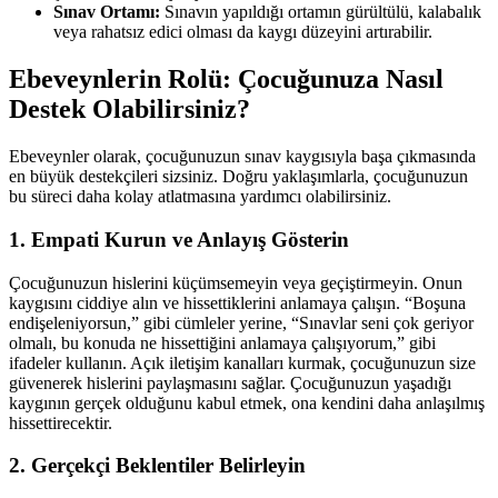
Sınav Ortamı:
Sınavın yapıldığı ortamın gürültülü, kalabalık
veya rahatsız edici olması da kaygı düzeyini artırabilir.
Ebeveynlerin Rolü: Çocuğunuza Nasıl
Destek Olabilirsiniz?
Ebeveynler olarak, çocuğunuzun sınav kaygısıyla başa çıkmasında
en büyük destekçileri sizsiniz. Doğru yaklaşımlarla, çocuğunuzun
bu süreci daha kolay atlatmasına yardımcı olabilirsiniz.
1. Empati Kurun ve Anlayış Gösterin
Çocuğunuzun hislerini küçümsemeyin veya geçiştirmeyin. Onun
kaygısını ciddiye alın ve hissettiklerini anlamaya çalışın. “Boşuna
endişeleniyorsun,” gibi cümleler yerine, “Sınavlar seni çok geriyor
olmalı, bu konuda ne hissettiğini anlamaya çalışıyorum,” gibi
ifadeler kullanın. Açık iletişim kanalları kurmak, çocuğunuzun size
güvenerek hislerini paylaşmasını sağlar. Çocuğunuzun yaşadığı
kaygının gerçek olduğunu kabul etmek, ona kendini daha anlaşılmış
hissettirecektir.
2. Gerçekçi Beklentiler Belirleyin