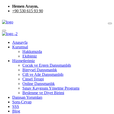
Hemen Arayın,
+90 530 615 93 90
Anasayfa
Kurumsal
Hakkımızda
Ekibimiz
Hizmetlerimiz
Çocuk ve Ergen Danışmanlığı
Bireysel Danışmanlık
Çift ve Aile Danışmanlığı
Cinsel Terapi
Online Danışmanlık
Sınav Kaygısını Yönetme Programı
Beslenme ve Diyet Birimi
Danışan Yorumları
Soru-Cevap
SSS
Blog