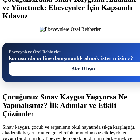
ve Yönetmek: Ebeveynler İçin Kapsamlı
Kılavuz
Ebeveynlere Özel Rehberler
konusunda online danışmanlık almak ister misiniz?
Bize Ulaşın
Çocuğunuz Sınav Kaygısı Yaşıyorsa Ne
Yapmalısınız? İlk Adımlar ve Etkili
Çözümler
Sınav kaygısı, çocuk ve ergenlerin okul hayatında sıkça karşılaştığı,
akademik başarılarını ve genel refahlarını olumsuz etkileyebilen
yaygın bir durumdur. Ebeveynler olarak bu durumu fark etmek ve