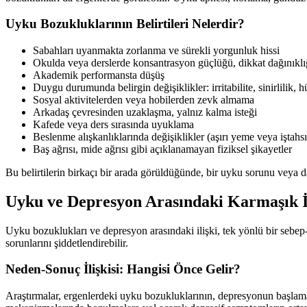
Uyku Bozukluklarının Belirtileri Nelerdir?
Sabahları uyanmakta zorlanma ve sürekli yorgunluk hissi
Okulda veya derslerde konsantrasyon güçlüğü, dikkat dağınıklı
Akademik performansta düşüş
Duygu durumunda belirgin değişiklikler: irritabilite, sinirlilik, 
Sosyal aktivitelerden veya hobilerden zevk almama
Arkadaş çevresinden uzaklaşma, yalnız kalma isteği
Kafede veya ders sırasında uyuklama
Beslenme alışkanlıklarında değişiklikler (aşırı yeme veya iştahsı
Baş ağrısı, mide ağrısı gibi açıklanamayan fiziksel şikayetler
Bu belirtilerin birkaçı bir arada görüldüğünde, bir uyku sorunu veya d
Uyku ve Depresyon Arasındaki Karmaşık İ
Uyku bozuklukları ve depresyon arasındaki ilişki, tek yönlü bir sebep-
sorunlarını şiddetlendirebilir.
Neden-Sonuç İlişkisi: Hangisi Önce Gelir?
Araştırmalar, ergenlerdeki uyku bozukluklarının, depresyonun başlam