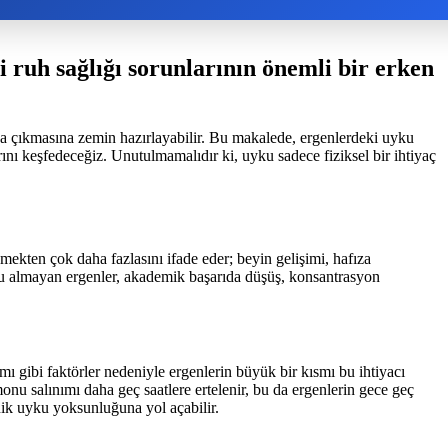
i ruh sağlığı sorunlarının önemli bir erken
aya çıkmasına zemin hazırlayabilir. Bu makalede, ergenlerdeki uyku
arını keşfedeceğiz. Unutulmamalıdır ki, uyku sadece fiziksel bir ihtiyaç
ekten çok daha fazlasını ifade eder; beyin gelişimi, hafıza
ku almayan ergenler, akademik başarıda düşüş, konsantrasyon
mı gibi faktörler nedeniyle ergenlerin büyük bir kısmı bu ihtiyacı
u salınımı daha geç saatlere ertelenir, bu da ergenlerin gece geç
nik uyku yoksunluğuna yol açabilir.