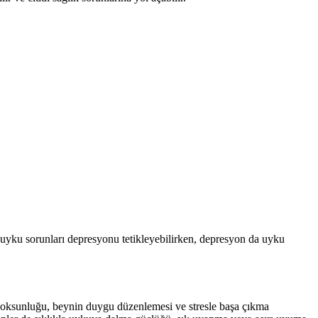
i, uyku sorunları depresyonu tetikleyebilirken, depresyon da uyku
 yoksunluğu, beynin duygu düzenlemesi ve stresle başa çıkma