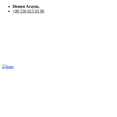
Hemen Arayın,
+90 530 615 93 90