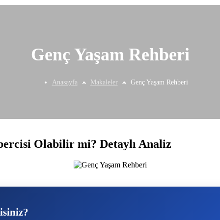
Genç Yaşam Rehberi
Anasayfa
Makaleler
Genç Yaşam Rehberi
rcisi Olabilir mi? Detaylı Analiz
isiniz?