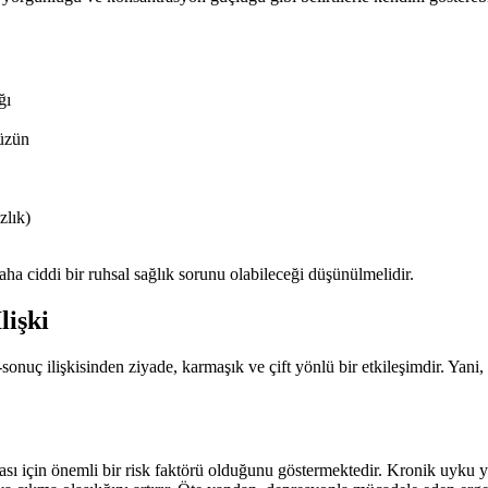
ğı
hüzün
zlık)
aha ciddi bir ruhsal sağlık sorunu olabileceği düşünülmelidir.
lişki
sonuç ilişkisinden ziyade, karmaşık ve çift yönlü bir etkileşimdir. Yan
ası için önemli bir risk faktörü olduğunu göstermektedir. Kronik uyku