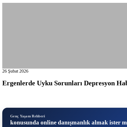
26 Şubat 2026
Ergenlerde Uyku Sorunları Depresyon Habe
Genç Yaşam Rehberi
konusunda online danışmanlık almak ister m