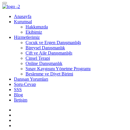
Anasayfa
Kurumsal
Hakkımızda
Ekibimiz
Hizmetlerimiz
Çocuk ve Ergen Danışmanlığı
Bireysel Danışmanlık
Çift ve Aile Danışmanlığı
Cinsel Terapi
Online Danışmanlık
Sınav Kaygısını Yönetme Programı
Beslenme ve Diyet Birimi
Danışan Yorumları
Soru-Cevap
SSS
Blog
İletişim