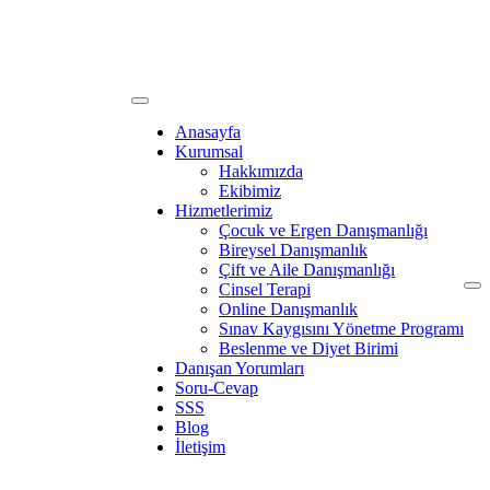
Anasayfa
Kurumsal
Hakkımızda
Ekibimiz
Hizmetlerimiz
Çocuk ve Ergen Danışmanlığı
Bireysel Danışmanlık
Çift ve Aile Danışmanlığı
Cinsel Terapi
Online Danışmanlık
Sınav Kaygısını Yönetme Programı
Beslenme ve Diyet Birimi
Danışan Yorumları
Soru-Cevap
SSS
Blog
İletişim