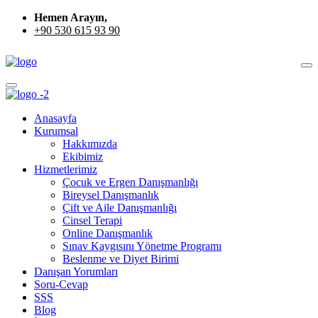
Hemen Arayın,
+90 530 615 93 90
Anasayfa
Kurumsal
Hakkımızda
Ekibimiz
Hizmetlerimiz
Çocuk ve Ergen Danışmanlığı
Bireysel Danışmanlık
Çift ve Aile Danışmanlığı
Cinsel Terapi
Online Danışmanlık
Sınav Kaygısını Yönetme Programı
Beslenme ve Diyet Birimi
Danışan Yorumları
Soru-Cevap
SSS
Blog