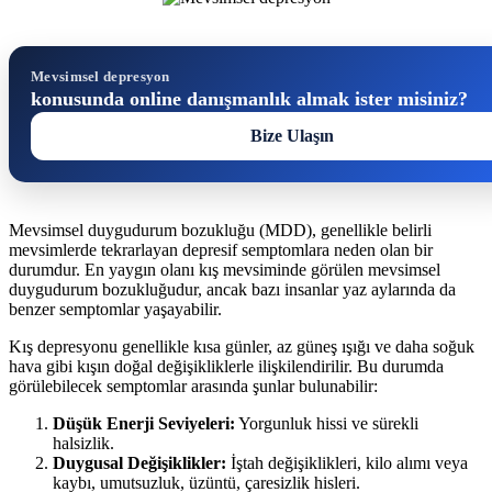
Mevsimsel depresyon
konusunda online danışmanlık almak ister misiniz?
Bize Ulaşın
Mevsimsel duygudurum bozukluğu (MDD), genellikle belirli
mevsimlerde tekrarlayan depresif semptomlara neden olan bir
durumdur. En yaygın olanı kış mevsiminde görülen mevsimsel
duygudurum bozukluğudur, ancak bazı insanlar yaz aylarında da
benzer semptomlar yaşayabilir.
Kış depresyonu genellikle kısa günler, az güneş ışığı ve daha soğuk
hava gibi kışın doğal değişikliklerle ilişkilendirilir. Bu durumda
görülebilecek semptomlar arasında şunlar bulunabilir:
Düşük Enerji Seviyeleri:
Yorgunluk hissi ve sürekli
halsizlik.
Duygusal Değişiklikler:
İştah değişiklikleri, kilo alımı veya
kaybı, umutsuzluk, üzüntü, çaresizlik hisleri.