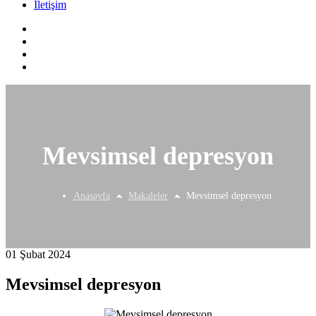
İletişim
Mevsimsel depresyon
Anasayfa
Makaleler
Mevsimsel depresyon
01 Şubat 2024
Mevsimsel depresyon