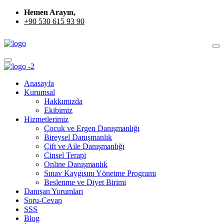
Hemen Arayın,
+90 530 615 93 90
Anasayfa
Kurumsal
Hakkımızda
Ekibimiz
Hizmetlerimiz
Çocuk ve Ergen Danışmanlığı
Bireysel Danışmanlık
Çift ve Aile Danışmanlığı
Cinsel Terapi
Online Danışmanlık
Sınav Kaygısını Yönetme Programı
Beslenme ve Diyet Birimi
Danışan Yorumları
Soru-Cevap
SSS
Blog