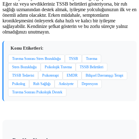
Eğer siz veya sevdikleriniz TSSB belirtileri gösteriyorsa, bir ruh
sağlığı uzmanından destek almak, iyileşme yolculuğunuzun ilk ve en
önemli adımı olacaktır. Erken müdahale, semptomların
kronikleşmesini önleyerek daha hızlı ve kalıcı bir iyileşme
sağlayabilir. Kendinize şefkat gösterin ve bu zorlu süreçte yalnız
olmadığınızı unutmayın.
Konu Etiketleri:
Travma Sonrası Stres Bozukluğu
TSSB
Travma
Stres Bozukluğu
Psikolojik Travma
TSSB Belirtileri
TSSB Tedavisi
Psikoterapi
EMDR
Bilişsel Davranışçı Terapi
Psikolog
Ruh Sağlığı
Anksiyete
Depresyon
Travma Sonrası Psikolojik Destek