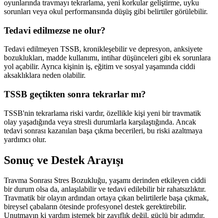
oyunlarında travmayı tekrarlama, yeni korkular geliştirme, uyku
sorunları veya okul performansında düşüş gibi belirtiler görülebilir.
Tedavi edilmezse ne olur?
Tedavi edilmeyen TSSB, kronikleşebilir ve depresyon, anksiyete
bozuklukları, madde kullanımı, intihar düşünceleri gibi ek sorunlara
yol açabilir. Ayrıca kişinin iş, eğitim ve sosyal yaşamında ciddi
aksaklıklara neden olabilir.
TSSB geçtikten sonra tekrarlar mı?
TSSB'nin tekrarlama riski vardır, özellikle kişi yeni bir travmatik
olay yaşadığında veya stresli durumlarla karşılaştığında. Ancak
tedavi sonrası kazanılan başa çıkma becerileri, bu riski azaltmaya
yardımcı olur.
Sonuç ve Destek Arayışı
Travma Sonrası Stres Bozukluğu, yaşamı derinden etkileyen ciddi
bir durum olsa da, anlaşılabilir ve tedavi edilebilir bir rahatsızlıktır.
Travmatik bir olayın ardından ortaya çıkan belirtilerle başa çıkmak,
bireysel çabaların ötesinde profesyonel destek gerektirebilir.
Unutmayın ki yardım istemek bir zayıflık değil, güçlü bir adımdır.