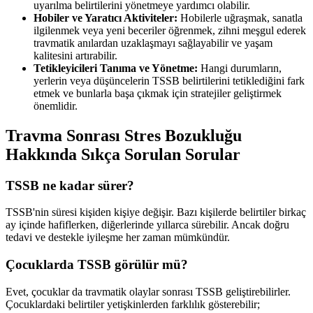
uyarılma belirtilerini yönetmeye yardımcı olabilir.
Hobiler ve Yaratıcı Aktiviteler:
Hobilerle uğraşmak, sanatla
ilgilenmek veya yeni beceriler öğrenmek, zihni meşgul ederek
travmatik anılardan uzaklaşmayı sağlayabilir ve yaşam
kalitesini artırabilir.
Tetikleyicileri Tanıma ve Yönetme:
Hangi durumların,
yerlerin veya düşüncelerin TSSB belirtilerini tetiklediğini fark
etmek ve bunlarla başa çıkmak için stratejiler geliştirmek
önemlidir.
Travma Sonrası Stres Bozukluğu
Hakkında Sıkça Sorulan Sorular
TSSB ne kadar sürer?
TSSB'nin süresi kişiden kişiye değişir. Bazı kişilerde belirtiler birkaç
ay içinde hafiflerken, diğerlerinde yıllarca sürebilir. Ancak doğru
tedavi ve destekle iyileşme her zaman mümkündür.
Çocuklarda TSSB görülür mü?
Evet, çocuklar da travmatik olaylar sonrası TSSB geliştirebilirler.
Çocuklardaki belirtiler yetişkinlerden farklılık gösterebilir;