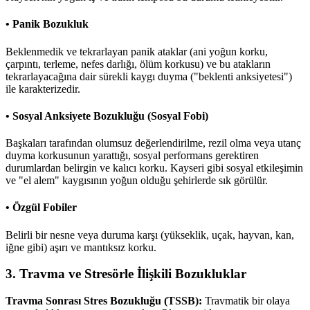
• Panik Bozukluk
Beklenmedik ve tekrarlayan panik ataklar (ani yoğun korku,
çarpıntı, terleme, nefes darlığı, ölüm korkusu) ve bu atakların
tekrarlayacağına dair sürekli kaygı duyma ("beklenti anksiyetesi")
ile karakterizedir.
• Sosyal Anksiyete Bozukluğu (Sosyal Fobi)
Başkaları tarafından olumsuz değerlendirilme, rezil olma veya utanç
duyma korkusunun yarattığı, sosyal performans gerektiren
durumlardan belirgin ve kalıcı korku. Kayseri gibi sosyal etkileşimin
ve "el alem" kaygısının yoğun olduğu şehirlerde sık görülür.
• Özgül Fobiler
Belirli bir nesne veya duruma karşı (yükseklik, uçak, hayvan, kan,
iğne gibi) aşırı ve mantıksız korku.
3. Travma ve Stresörle İlişkili Bozukluklar
Travma Sonrası Stres Bozukluğu (TSSB):
Travmatik bir olaya