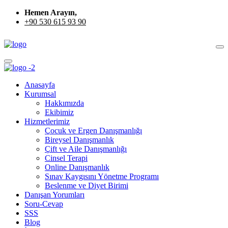
Hemen Arayın,
+90 530 615 93 90
Anasayfa
Kurumsal
Hakkımızda
Ekibimiz
Hizmetlerimiz
Çocuk ve Ergen Danışmanlığı
Bireysel Danışmanlık
Çift ve Aile Danışmanlığı
Cinsel Terapi
Online Danışmanlık
Sınav Kaygısını Yönetme Programı
Beslenme ve Diyet Birimi
Danışan Yorumları
Soru-Cevap
SSS
Blog