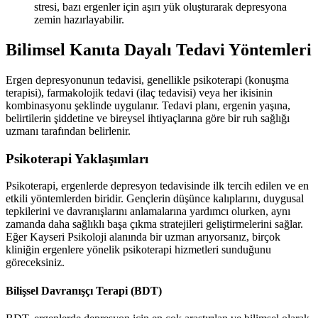
stresi, bazı ergenler için aşırı yük oluşturarak depresyona
zemin hazırlayabilir.
Bilimsel Kanıta Dayalı Tedavi Yöntemleri
Ergen depresyonunun tedavisi, genellikle psikoterapi (konuşma
terapisi), farmakolojik tedavi (ilaç tedavisi) veya her ikisinin
kombinasyonu şeklinde uygulanır. Tedavi planı, ergenin yaşına,
belirtilerin şiddetine ve bireysel ihtiyaçlarına göre bir ruh sağlığı
uzmanı tarafından belirlenir.
Psikoterapi Yaklaşımları
Psikoterapi, ergenlerde depresyon tedavisinde ilk tercih edilen ve en
etkili yöntemlerden biridir. Gençlerin düşünce kalıplarını, duygusal
tepkilerini ve davranışlarını anlamalarına yardımcı olurken, aynı
zamanda daha sağlıklı başa çıkma stratejileri geliştirmelerini sağlar.
Eğer Kayseri Psikoloji alanında bir uzman arıyorsanız, birçok
kliniğin ergenlere yönelik psikoterapi hizmetleri sunduğunu
göreceksiniz.
Bilişsel Davranışçı Terapi (BDT)