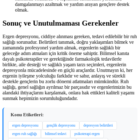
damgalanmayı azaltmak ve yardım arayan gençlere destek
olmak.
Sonuç ve Unutulmaması Gerekenler
Ergen depresyonu, ciddiye alınması gereken, tedavi edilebilir bir ruh
sağlığı sorunudur. Belirtileri tanımak, doğru yaklaşımları bilmek ve
zamanında profesyonel yardım almak, ergenlerin sağlıklı bir
geleceğe adım atmaları için kritik öneme sahiptir. Bilimsel kanıta
dayalı psikoterapiler ve gerektiğinde farmakolojik tedavilerle
birlikte, aile desteği ve sağlıklı yaşam tarzı seçimleri, ergenlerin
depresyonla mücadelesinde en güçlü araçlardır. Unutmayın ki, her
ergenin iyileşme yolculuğu farklıdır ve sabır, anlayış ve sürekli
destekle gençlerin bu zorlu dönemi atlatmaları mümkündür. Ruh
sağlığı, genel sağlığın ayrılmaz bir parçasıdır ve ergenlerimizin bu
alandaki ihtiyaçlarını karşılamak, onlara hak ettikleri kaliteli yaşamı
sunmak hepimizin sorumluluğundadır.
Konu Etiketleri:
ergen depresyonu
gençlik depresyonu
depresyon belirtileri
ergen ruh sağlığı
bilimsel tedavi
psikoterapi ergen