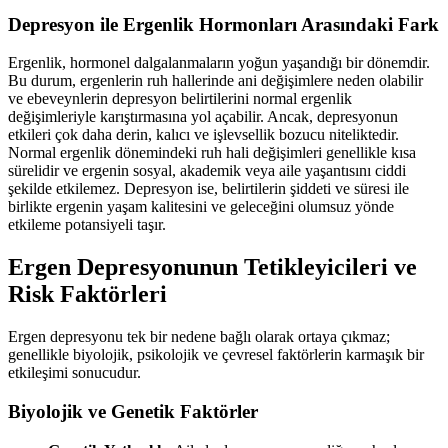
Depresyon ile Ergenlik Hormonları Arasındaki Fark
Ergenlik, hormonel dalgalanmaların yoğun yaşandığı bir dönemdir.
Bu durum, ergenlerin ruh hallerinde ani değişimlere neden olabilir
ve ebeveynlerin depresyon belirtilerini normal ergenlik
değişimleriyle karıştırmasına yol açabilir. Ancak, depresyonun
etkileri çok daha derin, kalıcı ve işlevsellik bozucu niteliktedir.
Normal ergenlik dönemindeki ruh hali değişimleri genellikle kısa
sürelidir ve ergenin sosyal, akademik veya aile yaşantısını ciddi
şekilde etkilemez. Depresyon ise, belirtilerin şiddeti ve süresi ile
birlikte ergenin yaşam kalitesini ve geleceğini olumsuz yönde
etkileme potansiyeli taşır.
Ergen Depresyonunun Tetikleyicileri ve
Risk Faktörleri
Ergen depresyonu tek bir nedene bağlı olarak ortaya çıkmaz;
genellikle biyolojik, psikolojik ve çevresel faktörlerin karmaşık bir
etkileşimi sonucudur.
Biyolojik ve Genetik Faktörler