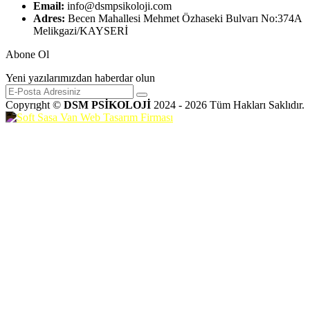
Email:
info@dsmpsikoloji.com
Adres:
Becen Mahallesi Mehmet Özhaseki Bulvarı No:374A
Melikgazi/KAYSERİ
Abone Ol
Yeni yazılarımızdan haberdar olun
Copyrıght ©
DSM PSİKOLOJİ
2024 - 2026 Tüm Hakları Saklıdır.