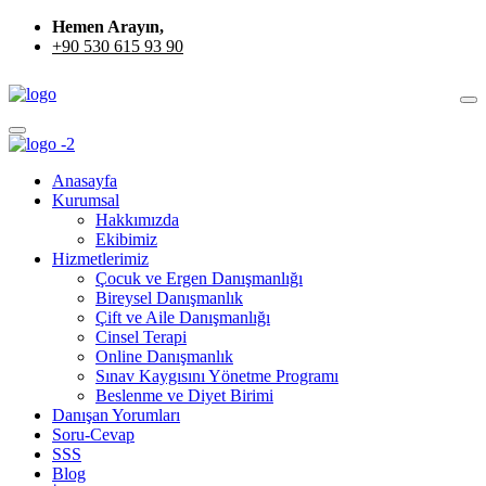
Hemen Arayın,
+90 530 615 93 90
Anasayfa
Kurumsal
Hakkımızda
Ekibimiz
Hizmetlerimiz
Çocuk ve Ergen Danışmanlığı
Bireysel Danışmanlık
Çift ve Aile Danışmanlığı
Cinsel Terapi
Online Danışmanlık
Sınav Kaygısını Yönetme Programı
Beslenme ve Diyet Birimi
Danışan Yorumları
Soru-Cevap
SSS
Blog