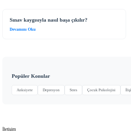
Sınav kaygısıyla nasıl başa çıkılır?
Devamını Oku
Popüler Konular
Anksiyete
Depresyon
Stres
Çocuk Psikolojisi
İliş
İletişim