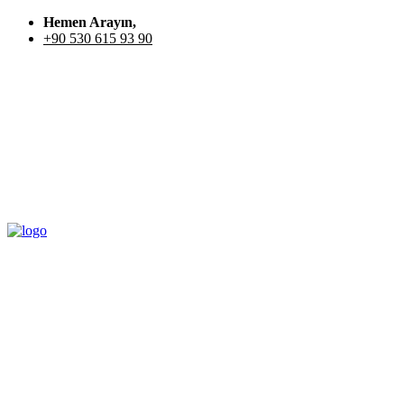
Hemen Arayın,
+90 530 615 93 90