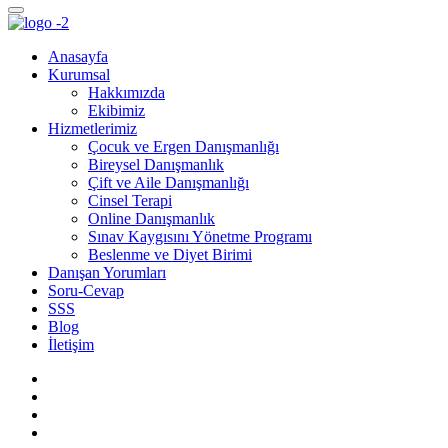
Anasayfa
Kurumsal
Hakkımızda
Ekibimiz
Hizmetlerimiz
Çocuk ve Ergen Danışmanlığı
Bireysel Danışmanlık
Çift ve Aile Danışmanlığı
Cinsel Terapi
Online Danışmanlık
Sınav Kaygısını Yönetme Programı
Beslenme ve Diyet Birimi
Danışan Yorumları
Soru-Cevap
SSS
Blog
İletişim