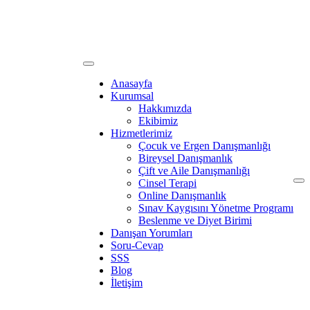
Anasayfa
Kurumsal
Hakkımızda
Ekibimiz
Hizmetlerimiz
Çocuk ve Ergen Danışmanlığı
Bireysel Danışmanlık
Çift ve Aile Danışmanlığı
Cinsel Terapi
Online Danışmanlık
Sınav Kaygısını Yönetme Programı
Beslenme ve Diyet Birimi
Danışan Yorumları
Soru-Cevap
SSS
Blog
İletişim