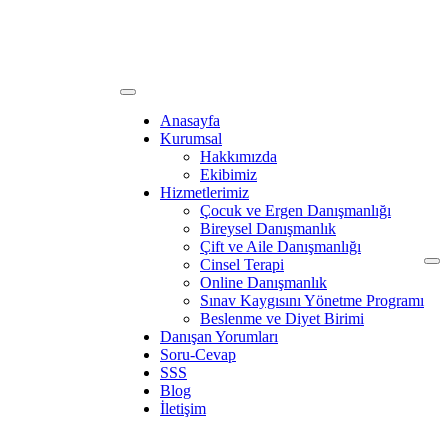
Anasayfa
Kurumsal
Hakkımızda
Ekibimiz
Hizmetlerimiz
Çocuk ve Ergen Danışmanlığı
Bireysel Danışmanlık
Çift ve Aile Danışmanlığı
Cinsel Terapi
Online Danışmanlık
Sınav Kaygısını Yönetme Programı
Beslenme ve Diyet Birimi
Danışan Yorumları
Soru-Cevap
SSS
Blog
İletişim