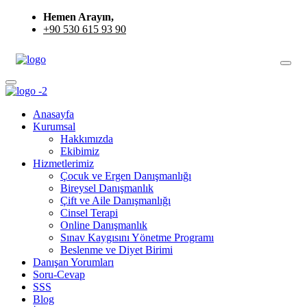
Hemen Arayın,
+90 530 615 93 90
Anasayfa
Kurumsal
Hakkımızda
Ekibimiz
Hizmetlerimiz
Çocuk ve Ergen Danışmanlığı
Bireysel Danışmanlık
Çift ve Aile Danışmanlığı
Cinsel Terapi
Online Danışmanlık
Sınav Kaygısını Yönetme Programı
Beslenme ve Diyet Birimi
Danışan Yorumları
Soru-Cevap
SSS
Blog