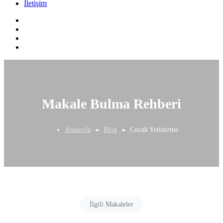
İletişim
Makale Bulma Rehberi
Anasayfa
Blog
Cocuk Yetistirme
İlgili Makaleler