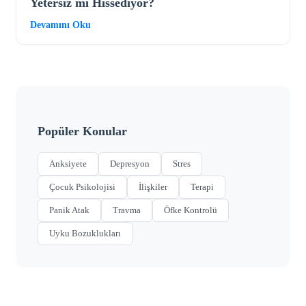
Yetersiz mi Hissediyor?
Devamını Oku
Popüler Konular
Anksiyete
Depresyon
Stres
Çocuk Psikolojisi
İlişkiler
Terapi
Panik Atak
Travma
Öfke Kontrolü
Uyku Bozuklukları