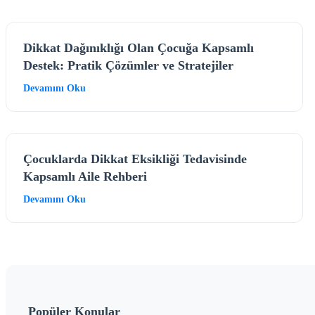
Dikkat Dağınıklığı Olan Çocuğa Kapsamlı
Destek: Pratik Çözümler ve Stratejiler
Devamını Oku
Çocuklarda Dikkat Eksikliği Tedavisinde
Kapsamlı Aile Rehberi
Devamını Oku
Popüler Konular