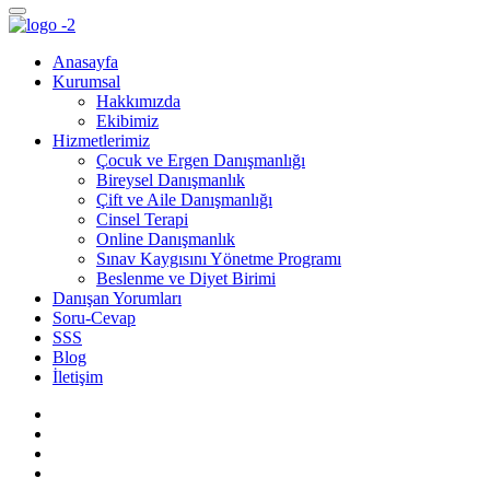
Anasayfa
Kurumsal
Hakkımızda
Ekibimiz
Hizmetlerimiz
Çocuk ve Ergen Danışmanlığı
Bireysel Danışmanlık
Çift ve Aile Danışmanlığı
Cinsel Terapi
Online Danışmanlık
Sınav Kaygısını Yönetme Programı
Beslenme ve Diyet Birimi
Danışan Yorumları
Soru-Cevap
SSS
Blog
İletişim