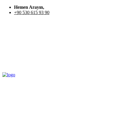
Hemen Arayın,
+90 530 615 93 90