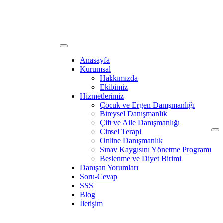
Anasayfa
Kurumsal
Hakkımızda
Ekibimiz
Hizmetlerimiz
Çocuk ve Ergen Danışmanlığı
Bireysel Danışmanlık
Çift ve Aile Danışmanlığı
Cinsel Terapi
Online Danışmanlık
Sınav Kaygısını Yönetme Programı
Beslenme ve Diyet Birimi
Danışan Yorumları
Soru-Cevap
SSS
Blog
İletişim