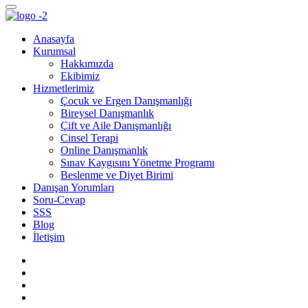
Anasayfa
Kurumsal
Hakkımızda
Ekibimiz
Hizmetlerimiz
Çocuk ve Ergen Danışmanlığı
Bireysel Danışmanlık
Çift ve Aile Danışmanlığı
Cinsel Terapi
Online Danışmanlık
Sınav Kaygısını Yönetme Programı
Beslenme ve Diyet Birimi
Danışan Yorumları
Soru-Cevap
SSS
Blog
İletişim