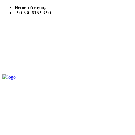
Hemen Arayın,
+90 530 615 93 90