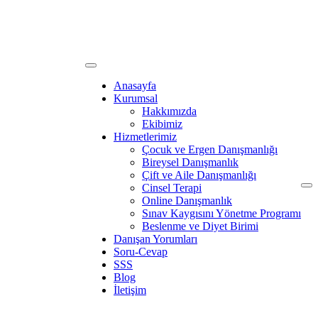
Anasayfa
Kurumsal
Hakkımızda
Ekibimiz
Hizmetlerimiz
Çocuk ve Ergen Danışmanlığı
Bireysel Danışmanlık
Çift ve Aile Danışmanlığı
Cinsel Terapi
Online Danışmanlık
Sınav Kaygısını Yönetme Programı
Beslenme ve Diyet Birimi
Danışan Yorumları
Soru-Cevap
SSS
Blog
İletişim