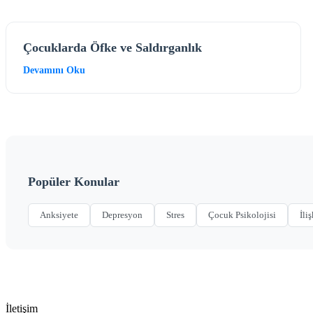
Çocuklarda Öfke ve Saldırganlık
Devamını Oku
Popüler Konular
Anksiyete
Depresyon
Stres
Çocuk Psikolojisi
İliş
İletişim