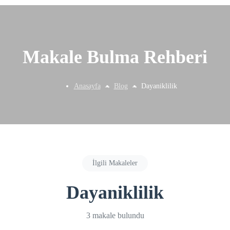
Makale Bulma Rehberi
Anasayfa
Blog
Dayaniklilik
İlgili Makaleler
Dayaniklilik
3 makale bulundu