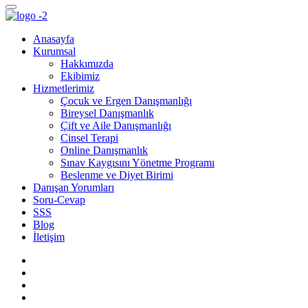
Anasayfa
Kurumsal
Hakkımızda
Ekibimiz
Hizmetlerimiz
Çocuk ve Ergen Danışmanlığı
Bireysel Danışmanlık
Çift ve Aile Danışmanlığı
Cinsel Terapi
Online Danışmanlık
Sınav Kaygısını Yönetme Programı
Beslenme ve Diyet Birimi
Danışan Yorumları
Soru-Cevap
SSS
Blog
İletişim