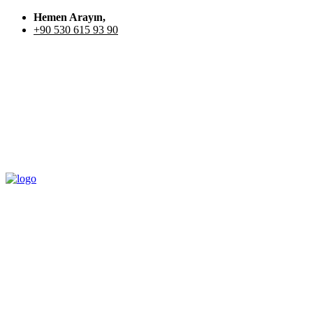
Hemen Arayın,
+90 530 615 93 90