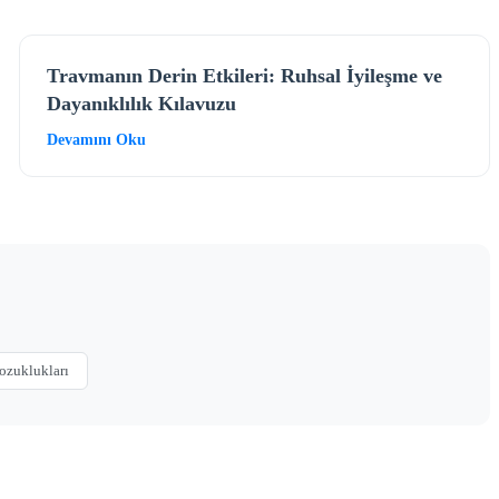
Travmanın Derin Etkileri: Ruhsal İyileşme ve
Dayanıklılık Kılavuzu
Devamını Oku
ozuklukları