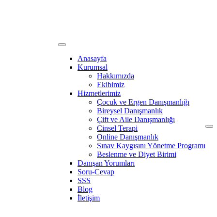
Anasayfa
Kurumsal
Hakkımızda
Ekibimiz
Hizmetlerimiz
Çocuk ve Ergen Danışmanlığı
Bireysel Danışmanlık
Çift ve Aile Danışmanlığı
Cinsel Terapi
Online Danışmanlık
Sınav Kaygısını Yönetme Programı
Beslenme ve Diyet Birimi
Danışan Yorumları
Soru-Cevap
SSS
Blog
İletişim