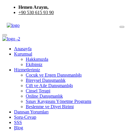
Hemen Arayın,
+90 530 615 93 90
Anasayfa
Kurumsal
Hakkımızda
Ekibimiz
Hizmetlerimiz
Çocuk ve Ergen Danışmanlığı
Bireysel Danışmanlık
Çift ve Aile Danışmanlığı
Cinsel Terapi
Online Danışmanlık
Sınav Kaygısını Yönetme Programı
Beslenme ve Diyet Birimi
Danışan Yorumları
Soru-Cevap
SSS
Blog