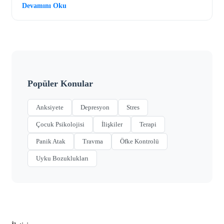
Devamını Oku
Popüler Konular
Anksiyete
Depresyon
Stres
Çocuk Psikolojisi
İlişkiler
Terapi
Panik Atak
Travma
Öfke Kontrolü
Uyku Bozuklukları