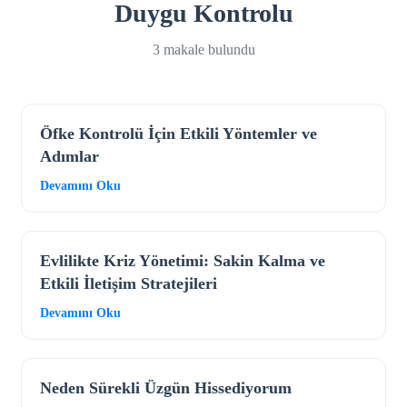
Duygu Kontrolu
3 makale bulundu
Öfke Kontrolü İçin Etkili Yöntemler ve
Adımlar
Devamını Oku
Evlilikte Kriz Yönetimi: Sakin Kalma ve
Etkili İletişim Stratejileri
Devamını Oku
Neden Sürekli Üzgün Hissediyorum