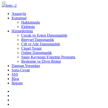
Anasayfa
Kurumsal
Hakkımızda
Ekibimiz
Hizmetlerimiz
Çocuk ve Ergen Danışmanlığı
Bireysel Danışmanlık
Çift ve Aile Danışmanlığı
Cinsel Terapi
Online Danışmanlık
Sınav Kaygısını Yönetme Programı
Beslenme ve Diyet Birimi
Danışan Yorumları
Soru-Cevap
SSS
Blog
İletişim