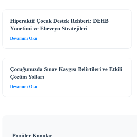
Hiperaktif Çocuk Destek Rehberi: DEHB
Yönetimi ve Ebeveyn Stratejileri
Devamını Oku
Çocuğunuzda Sınav Kaygısı Belirtileri ve Etkili
Çözüm Yolları
Devamını Oku
Popüler Konular