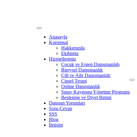
Anasayfa
Kurumsal
Hakkımızda
Ekibimiz
Hizmetlerimiz
Çocuk ve Ergen Danışmanlığı
Bireysel Danışmanlık
Çift ve Aile Danışmanlığı
Cinsel Terapi
Online Danışmanlık
Sınav Kaygısını Yönetme Programı
Beslenme ve Diyet Birimi
Danışan Yorumları
Soru-Cevap
SSS
Blog
İletişim