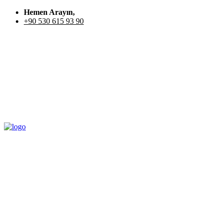
Hemen Arayın,
+90 530 615 93 90