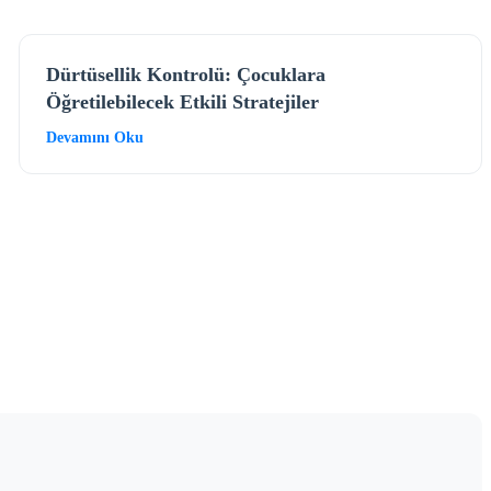
Dürtüsellik Kontrolü: Çocuklara
Öğretilebilecek Etkili Stratejiler
Devamını Oku