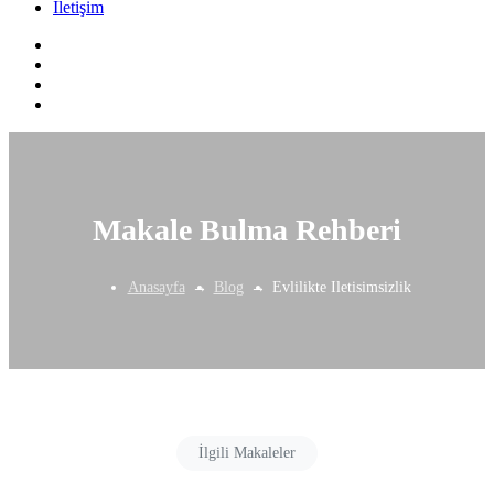
İletişim
Makale Bulma Rehberi
Anasayfa
Blog
Evlilikte Iletisimsizlik
İlgili Makaleler