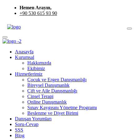
Hemen Arayın,
+90 530 615 93 90
Anasayfa
Kurumsal
Hakkımızda
Ekibimiz
Hizmetlerimiz
Çocuk ve Ergen Danışmanlığı
Bireysel Danışmanlık
Çift ve Aile Danışmanlığı
Cinsel Terapi
Online Danışmanlık
Sınav Kaygısını Yönetme Programı
Beslenme ve Diyet Birimi
Danışan Yorumları
Soru-Cevap
SSS
Blog