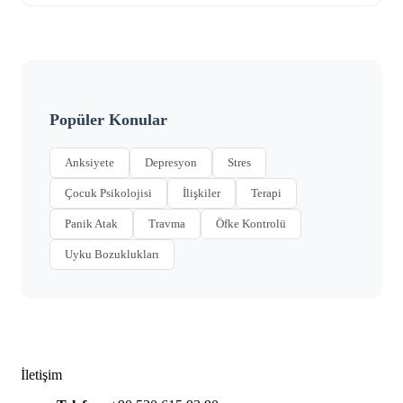
Popüler Konular
Anksiyete
Depresyon
Stres
Çocuk Psikolojisi
İlişkiler
Terapi
Panik Atak
Travma
Öfke Kontrolü
Uyku Bozuklukları
İletişim