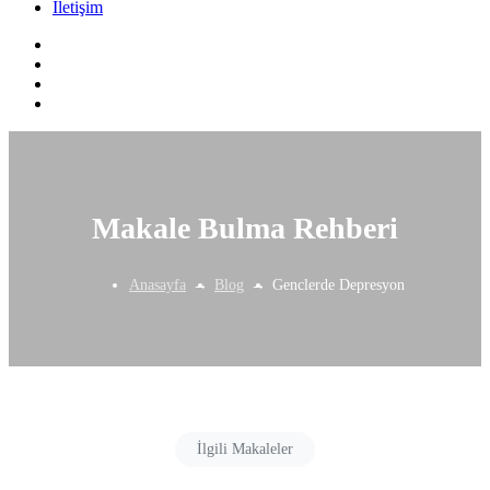
İletişim
Makale Bulma Rehberi
Anasayfa
Blog
Genclerde Depresyon
İlgili Makaleler