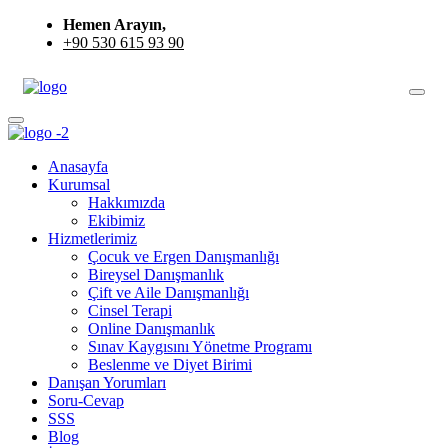
Hemen Arayın,
+90 530 615 93 90
Anasayfa
Kurumsal
Hakkımızda
Ekibimiz
Hizmetlerimiz
Çocuk ve Ergen Danışmanlığı
Bireysel Danışmanlık
Çift ve Aile Danışmanlığı
Cinsel Terapi
Online Danışmanlık
Sınav Kaygısını Yönetme Programı
Beslenme ve Diyet Birimi
Danışan Yorumları
Soru-Cevap
SSS
Blog