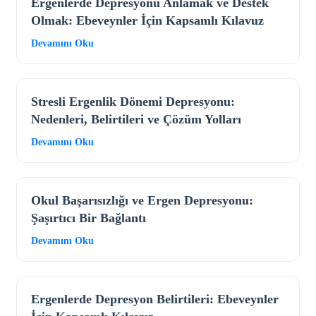
Ergenlerde Depresyonu Anlamak ve Destek
Olmak: Ebeveynler İçin Kapsamlı Kılavuz
Devamını Oku
Stresli Ergenlik Dönemi Depresyonu:
Nedenleri, Belirtileri ve Çözüm Yolları
Devamını Oku
Okul Başarısızlığı ve Ergen Depresyonu:
Şaşırtıcı Bir Bağlantı
Devamını Oku
Ergenlerde Depresyon Belirtileri: Ebeveynler