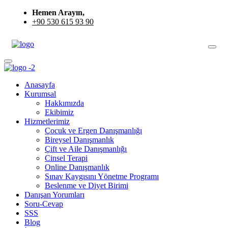
Hemen Arayın,
+90 530 615 93 90
Anasayfa
Kurumsal
Hakkımızda
Ekibimiz
Hizmetlerimiz
Çocuk ve Ergen Danışmanlığı
Bireysel Danışmanlık
Çift ve Aile Danışmanlığı
Cinsel Terapi
Online Danışmanlık
Sınav Kaygısını Yönetme Programı
Beslenme ve Diyet Birimi
Danışan Yorumları
Soru-Cevap
SSS
Blog