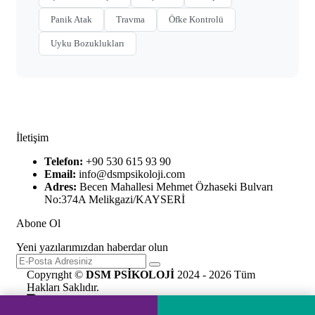
Panik Atak
Travma
Öfke Kontrolü
Uyku Bozuklukları
İletişim
Telefon:
+90 530 615 93 90
Email:
info@dsmpsikoloji.com
Adres:
Becen Mahallesi Mehmet Özhaseki Bulvarı
No:374A Melikgazi/KAYSERİ
Abone Ol
Yeni yazılarımızdan haberdar olun
Copyrıght ©
DSM PSİKOLOJİ
2024 - 2026 Tüm
Hakları Saklıdır.