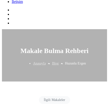
İletişim
Makale Bulma Rehberi
Anasayfa
Blog
Huzunlu Ergen
İlgili Makaleler