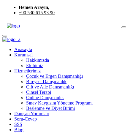
Hemen Arayın,
+90 530 615 93 90
Anasayfa
Kurumsal
Hakkımızda
Ekibimiz
Hizmetlerimiz
Çocuk ve Ergen Danışmanlığı
Bireysel Danışmanlık
Çift ve Aile Danışmanlığı
Cinsel Terapi
Online Danışmanlık
Sınav Kaygısını Yönetme Programı
Beslenme ve Diyet Birimi
Danışan Yorumları
Soru-Cevap
SSS
Blog