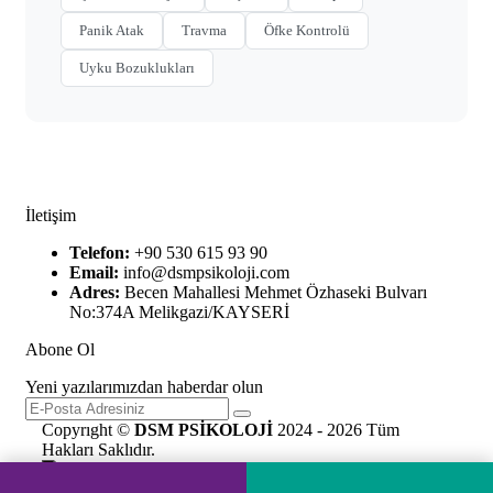
Panik Atak
Travma
Öfke Kontrolü
Uyku Bozuklukları
İletişim
Telefon:
+90 530 615 93 90
Email:
info@dsmpsikoloji.com
Adres:
Becen Mahallesi Mehmet Özhaseki Bulvarı
No:374A Melikgazi/KAYSERİ
Abone Ol
Yeni yazılarımızdan haberdar olun
Copyrıght ©
DSM PSİKOLOJİ
2024 - 2026 Tüm
Hakları Saklıdır.