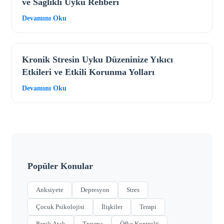
ve Sağlıklı Uyku Rehberi
Devamını Oku
Kronik Stresin Uyku Düzeninize Yıkıcı
Etkileri ve Etkili Korunma Yolları
Devamını Oku
Popüler Konular
Anksiyete
Depresyon
Stres
Çocuk Psikolojisi
İlişkiler
Terapi
Panik Atak
Travma
Öfke Kontrolü