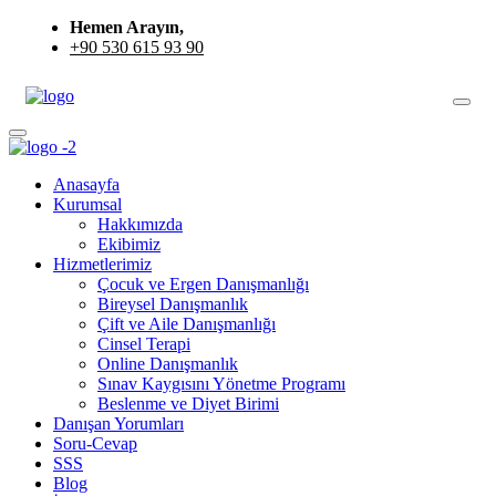
Hemen Arayın,
+90 530 615 93 90
Anasayfa
Kurumsal
Hakkımızda
Ekibimiz
Hizmetlerimiz
Çocuk ve Ergen Danışmanlığı
Bireysel Danışmanlık
Çift ve Aile Danışmanlığı
Cinsel Terapi
Online Danışmanlık
Sınav Kaygısını Yönetme Programı
Beslenme ve Diyet Birimi
Danışan Yorumları
Soru-Cevap
SSS
Blog