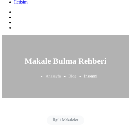
İletişim
Makale Bulma Rehberi
Anasayfa
Blog
Insomni
İlgili Makaleler