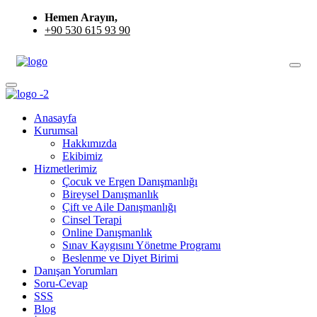
Hemen Arayın,
+90 530 615 93 90
Anasayfa
Kurumsal
Hakkımızda
Ekibimiz
Hizmetlerimiz
Çocuk ve Ergen Danışmanlığı
Bireysel Danışmanlık
Çift ve Aile Danışmanlığı
Cinsel Terapi
Online Danışmanlık
Sınav Kaygısını Yönetme Programı
Beslenme ve Diyet Birimi
Danışan Yorumları
Soru-Cevap
SSS
Blog