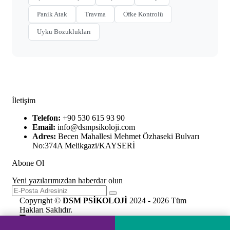
Panik Atak
Travma
Öfke Kontrolü
Uyku Bozuklukları
İletişim
Telefon:
+90 530 615 93 90
Email:
info@dsmpsikoloji.com
Adres:
Becen Mahallesi Mehmet Özhaseki Bulvarı
No:374A Melikgazi/KAYSERİ
Abone Ol
Yeni yazılarımızdan haberdar olun
Copyrıght ©
DSM PSİKOLOJİ
2024 - 2026 Tüm
Hakları Saklıdır.