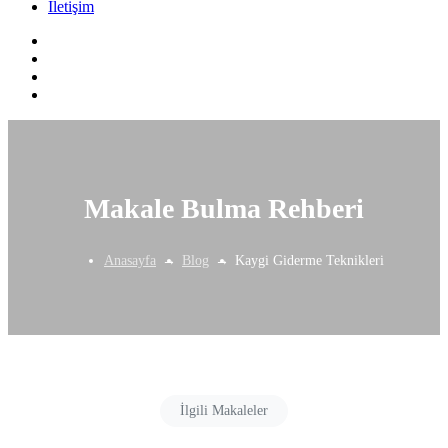
İletişim
Makale Bulma Rehberi
Anasayfa
Blog
Kaygi Giderme Teknikleri
İlgili Makaleler