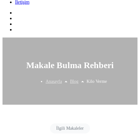
İletişim
Makale Bulma Rehberi
Anasayfa
Blog
Kilo Verme
İlgili Makaleler