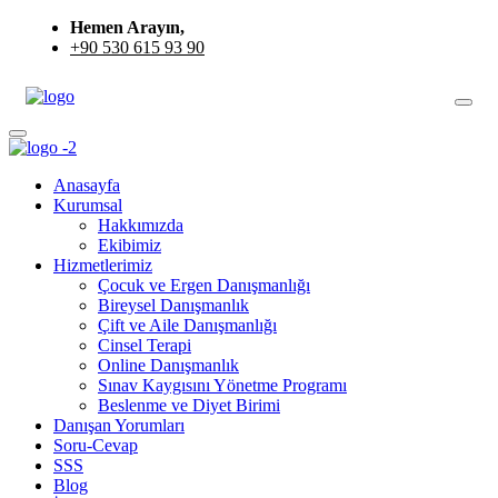
Hemen Arayın,
+90 530 615 93 90
Anasayfa
Kurumsal
Hakkımızda
Ekibimiz
Hizmetlerimiz
Çocuk ve Ergen Danışmanlığı
Bireysel Danışmanlık
Çift ve Aile Danışmanlığı
Cinsel Terapi
Online Danışmanlık
Sınav Kaygısını Yönetme Programı
Beslenme ve Diyet Birimi
Danışan Yorumları
Soru-Cevap
SSS
Blog