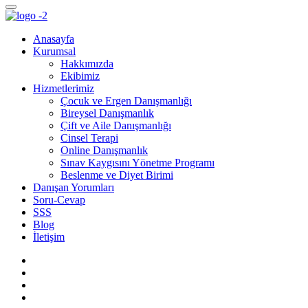
Anasayfa
Kurumsal
Hakkımızda
Ekibimiz
Hizmetlerimiz
Çocuk ve Ergen Danışmanlığı
Bireysel Danışmanlık
Çift ve Aile Danışmanlığı
Cinsel Terapi
Online Danışmanlık
Sınav Kaygısını Yönetme Programı
Beslenme ve Diyet Birimi
Danışan Yorumları
Soru-Cevap
SSS
Blog
İletişim