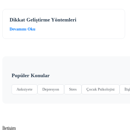
Dikkat Geliştirme Yöntemleri
Devamını Oku
Popüler Konular
Anksiyete
Depresyon
Stres
Çocuk Psikolojisi
İliş
İletişim