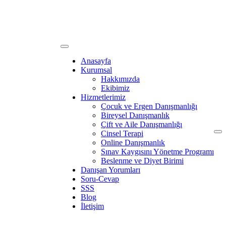
Anasayfa
Kurumsal
Hakkımızda
Ekibimiz
Hizmetlerimiz
Çocuk ve Ergen Danışmanlığı
Bireysel Danışmanlık
Çift ve Aile Danışmanlığı
Cinsel Terapi
Online Danışmanlık
Sınav Kaygısını Yönetme Programı
Beslenme ve Diyet Birimi
Danışan Yorumları
Soru-Cevap
SSS
Blog
İletişim