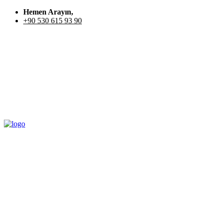
Hemen Arayın,
+90 530 615 93 90