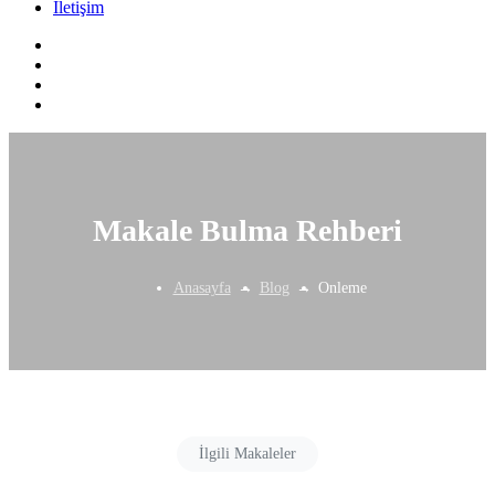
İletişim
Makale Bulma Rehberi
Anasayfa
Blog
Onleme
İlgili Makaleler