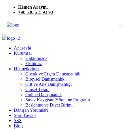
Hemen Arayın,
+90 530 615 93 90
Anasayfa
Kurumsal
Hakkımızda
Ekibimiz
Hizmetlerimiz
Çocuk ve Ergen Danışmanlığı
Bireysel Danışmanlık
Çift ve Aile Danışmanlığı
Cinsel Terapi
Online Danışmanlık
Sınav Kaygısını Yönetme Programı
Beslenme ve Diyet Birimi
Danışan Yorumları
Soru-Cevap
SSS
Blog