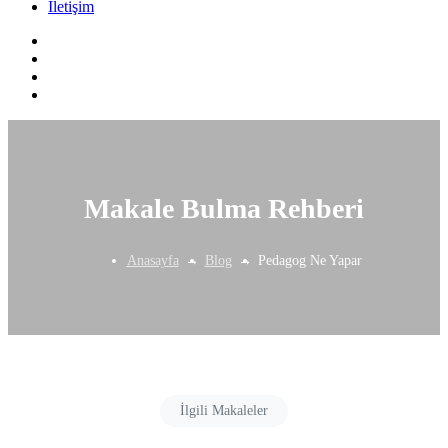
İletişim
Makale Bulma Rehberi
Anasayfa
Blog
Pedagog Ne Yapar
İlgili Makaleler