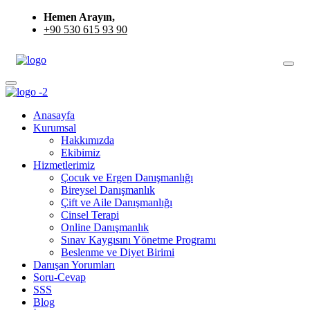
Hemen Arayın,
+90 530 615 93 90
Anasayfa
Kurumsal
Hakkımızda
Ekibimiz
Hizmetlerimiz
Çocuk ve Ergen Danışmanlığı
Bireysel Danışmanlık
Çift ve Aile Danışmanlığı
Cinsel Terapi
Online Danışmanlık
Sınav Kaygısını Yönetme Programı
Beslenme ve Diyet Birimi
Danışan Yorumları
Soru-Cevap
SSS
Blog