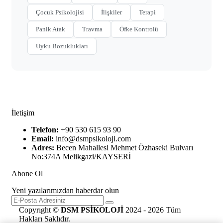
Çocuk Psikolojisi
İlişkiler
Terapi
Panik Atak
Travma
Öfke Kontrolü
Uyku Bozuklukları
İletişim
Telefon:
+90 530 615 93 90
Email:
info@dsmpsikoloji.com
Adres:
Becen Mahallesi Mehmet Özhaseki Bulvarı
No:374A Melikgazi/KAYSERİ
Abone Ol
Yeni yazılarımızdan haberdar olun
Copyrıght ©
DSM PSİKOLOJİ
2024 - 2026 Tüm
Hakları Saklıdır.