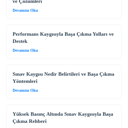
ve Çözümleri
Devamını Oku
Performans Kaygısıyla Başa Çıkma Yolları ve
Destek
Devamını Oku
Sınav Kaygısı Nedir Belirtileri ve Başa Çıkma
Yöntemleri
Devamını Oku
Yüksek Basınç Altında Sınav Kaygısıyla Başa
Çıkma Rehberi