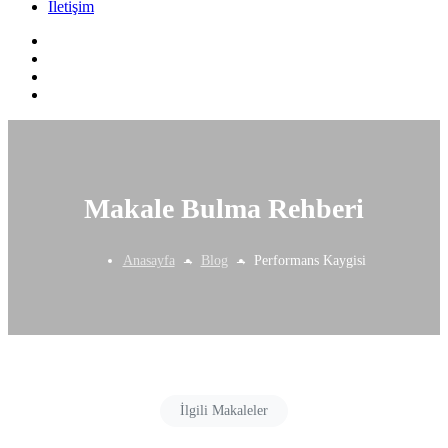
İletişim
Makale Bulma Rehberi
Anasayfa
Blog
Performans Kaygisi
İlgili Makaleler