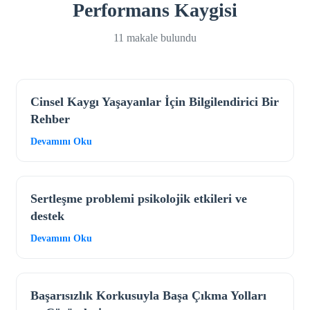
Performans Kaygisi
11 makale bulundu
Cinsel Kaygı Yaşayanlar İçin Bilgilendirici Bir
Rehber
Devamını Oku
Sertleşme problemi psikolojik etkileri ve
destek
Devamını Oku
Başarısızlık Korkusuyla Başa Çıkma Yolları