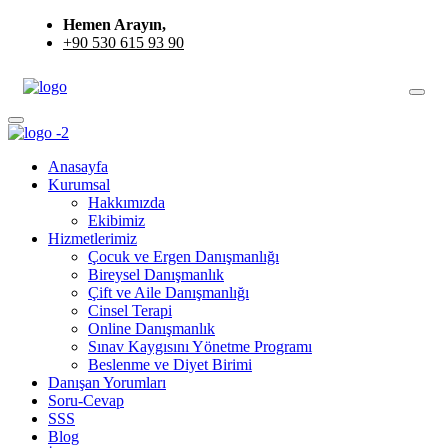
Hemen Arayın,
+90 530 615 93 90
Anasayfa
Kurumsal
Hakkımızda
Ekibimiz
Hizmetlerimiz
Çocuk ve Ergen Danışmanlığı
Bireysel Danışmanlık
Çift ve Aile Danışmanlığı
Cinsel Terapi
Online Danışmanlık
Sınav Kaygısını Yönetme Programı
Beslenme ve Diyet Birimi
Danışan Yorumları
Soru-Cevap
SSS
Blog