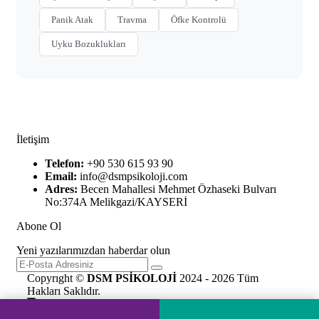
Panik Atak
Travma
Öfke Kontrolü
Uyku Bozuklukları
İletişim
Telefon:
+90 530 615 93 90
Email:
info@dsmpsikoloji.com
Adres:
Becen Mahallesi Mehmet Özhaseki Bulvarı
No:374A Melikgazi/KAYSERİ
Abone Ol
Yeni yazılarımızdan haberdar olun
Copyrıght ©
DSM PSİKOLOJİ
2024 - 2026 Tüm
Hakları Saklıdır.