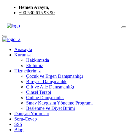
Hemen Arayın,
+90 530 615 93 90
Anasayfa
Kurumsal
Hakkımızda
Ekibimiz
Hizmetlerimiz
Çocuk ve Ergen Danışmanlığı
Bireysel Danışmanlık
Çift ve Aile Danışmanlığı
Cinsel Terapi
Online Danışmanlık
Sınav Kaygısını Yönetme Programı
Beslenme ve Diyet Birimi
Danışan Yorumları
Soru-Cevap
SSS
Blog