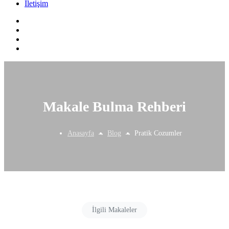
İletişim
Makale Bulma Rehberi
Anasayfa
Blog
Pratik Cozumler
İlgili Makaleler