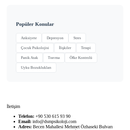
Popüler Konular
Anksiyete
Depresyon
Stres
Çocuk Psikolojisi
İlişkiler
Terapi
Panik Atak
Travma
Öfke Kontrolü
Uyku Bozuklukları
İletişim
Telefon:
+90 530 615 93 90
Email:
info@dsmpsikoloji.com
Adres:
Becen Mahallesi Mehmet Özhaseki Bulvarı