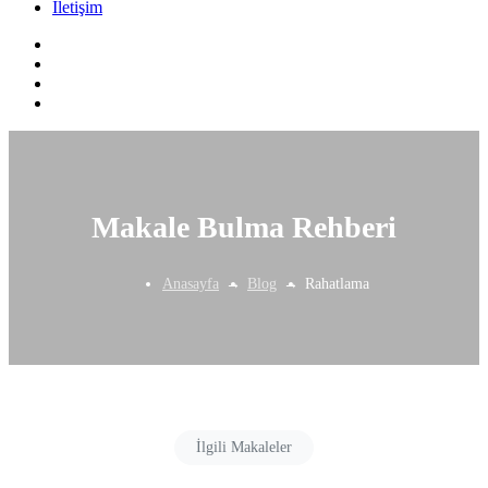
İletişim
Makale Bulma Rehberi
Anasayfa
Blog
Rahatlama
İlgili Makaleler