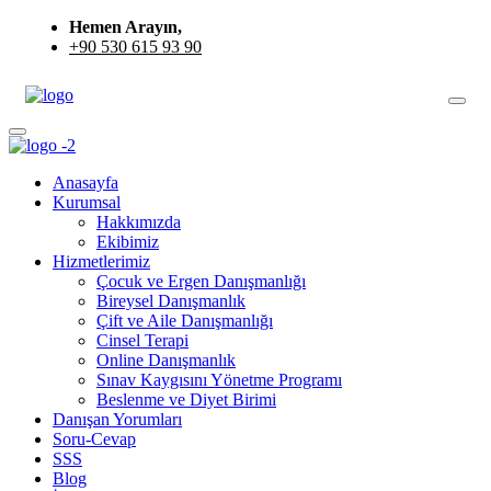
Hemen Arayın,
+90 530 615 93 90
Anasayfa
Kurumsal
Hakkımızda
Ekibimiz
Hizmetlerimiz
Çocuk ve Ergen Danışmanlığı
Bireysel Danışmanlık
Çift ve Aile Danışmanlığı
Cinsel Terapi
Online Danışmanlık
Sınav Kaygısını Yönetme Programı
Beslenme ve Diyet Birimi
Danışan Yorumları
Soru-Cevap
SSS
Blog