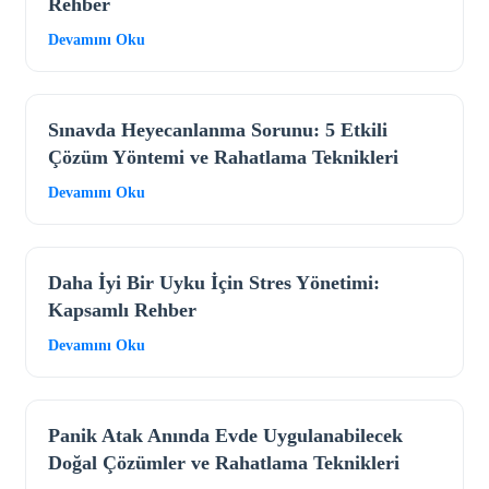
Rehber
Devamını Oku
Sınavda Heyecanlanma Sorunu: 5 Etkili
Çözüm Yöntemi ve Rahatlama Teknikleri
Devamını Oku
Daha İyi Bir Uyku İçin Stres Yönetimi:
Kapsamlı Rehber
Devamını Oku
Panik Atak Anında Evde Uygulanabilecek
Doğal Çözümler ve Rahatlama Teknikleri