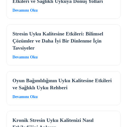
Etkileri ve Sağlıklı Uykuya Dönüş Yolları
Devamını Oku
Stresin Uyku Kalitesine Etkileri: Bilimsel
Çözümler ve Daha İyi Bir Dinlenme İçin
Tavsiyeler
Devamını Oku
Oyun Bağımlılığının Uyku Kalitesine Etkileri
ve Sağlıklı Uyku Rehberi
Devamını Oku
Kronik Stresin Uyku Kalitenizi Nasıl