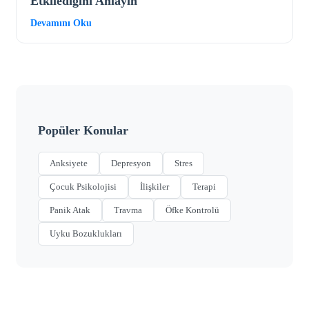
Etkilediğini Anlayın
Devamını Oku
Popüler Konular
Anksiyete
Depresyon
Stres
Çocuk Psikolojisi
İlişkiler
Terapi
Panik Atak
Travma
Öfke Kontrolü
Uyku Bozuklukları