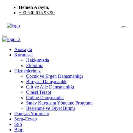
Hemen Arayın,
+90 530 615 93 90
Anasayfa
Kurumsal
Hakkımızda
Ekibimiz
Hizmetlerimiz
Çocuk ve Ergen Danışmanlığı
Bireysel Danışmanlık
Çift ve Aile Danışmanlığı
Cinsel Terapi
Online Danışmanlık
Sınav Kaygısını Yönetme Programı
Beslenme ve Diyet Birimi
Danışan Yorumları
Soru-Cevap
SSS
Blog