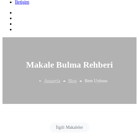
İletişim
Makale Bulma Rehberi
Anasayfa
Blog
Rem Uykusu
İlgili Makaleler