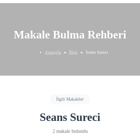
Makale Bulma Rehberi
Anasayfa
Blog
Seans Sureci
İlgili Makaleler
Seans Sureci
2 makale bulundu