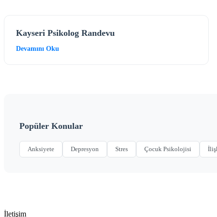
Kayseri Psikolog Randevu
Devamını Oku
Popüler Konular
Anksiyete
Depresyon
Stres
Çocuk Psikolojisi
İliş
İletişim