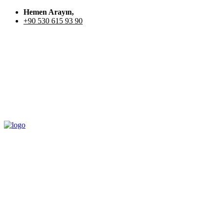
Hemen Arayın,
+90 530 615 93 90