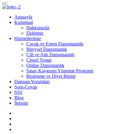
Anasayfa
Kurumsal
Hakkımızda
Ekibimiz
Hizmetlerimiz
Çocuk ve Ergen Danışmanlığı
Bireysel Danışmanlık
Çift ve Aile Danışmanlığı
Cinsel Terapi
Online Danışmanlık
Sınav Kaygısını Yönetme Programı
Beslenme ve Diyet Birimi
Danışan Yorumları
Soru-Cevap
SSS
Blog
İletişim