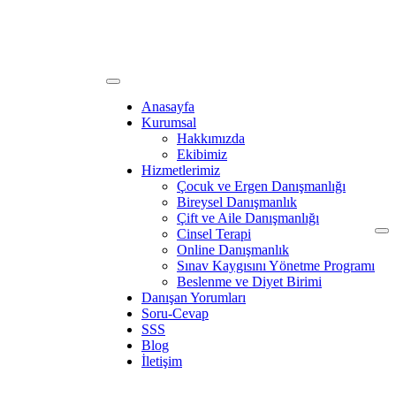
Anasayfa
Kurumsal
Hakkımızda
Ekibimiz
Hizmetlerimiz
Çocuk ve Ergen Danışmanlığı
Bireysel Danışmanlık
Çift ve Aile Danışmanlığı
Cinsel Terapi
Online Danışmanlık
Sınav Kaygısını Yönetme Programı
Beslenme ve Diyet Birimi
Danışan Yorumları
Soru-Cevap
SSS
Blog
İletişim