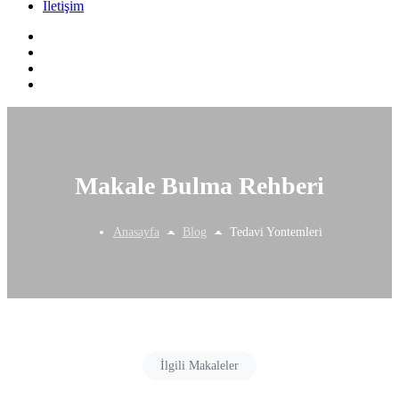
İletişim
Makale Bulma Rehberi
Anasayfa
Blog
Tedavi Yontemleri
İlgili Makaleler