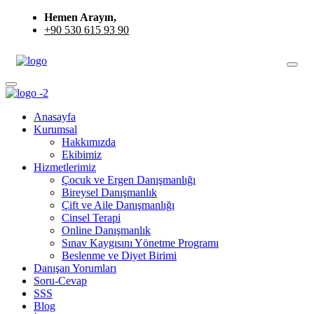
Hemen Arayın,
+90 530 615 93 90
Anasayfa
Kurumsal
Hakkımızda
Ekibimiz
Hizmetlerimiz
Çocuk ve Ergen Danışmanlığı
Bireysel Danışmanlık
Çift ve Aile Danışmanlığı
Cinsel Terapi
Online Danışmanlık
Sınav Kaygısını Yönetme Programı
Beslenme ve Diyet Birimi
Danışan Yorumları
Soru-Cevap
SSS
Blog