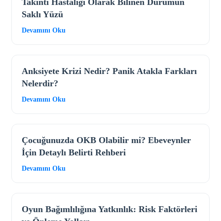
Takıntı Hastalığı Olarak Bilinen Durumun
Saklı Yüzü
Devamını Oku
Anksiyete Krizi Nedir? Panik Atakla Farkları
Nelerdir?
Devamını Oku
Çocuğunuzda OKB Olabilir mi? Ebeveynler
İçin Detaylı Belirti Rehberi
Devamını Oku
Oyun Bağımlılığına Yatkınlık: Risk Faktörleri