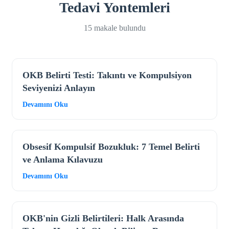
Tedavi Yontemleri
15 makale bulundu
OKB Belirti Testi: Takıntı ve Kompulsiyon
Seviyenizi Anlayın
Devamını Oku
Obsesif Kompulsif Bozukluk: 7 Temel Belirti
ve Anlama Kılavuzu
Devamını Oku
OKB'nin Gizli Belirtileri: Halk Arasında