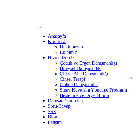
Anasayfa
Kurumsal
Hakkımızda
Ekibimiz
Hizmetlerimiz
Çocuk ve Ergen Danışmanlığı
Bireysel Danışmanlık
Çift ve Aile Danışmanlığı
Cinsel Terapi
Online Danışmanlık
Sınav Kaygısını Yönetme Programı
Beslenme ve Diyet Birimi
Danışan Yorumları
Soru-Cevap
SSS
Blog
İletişim