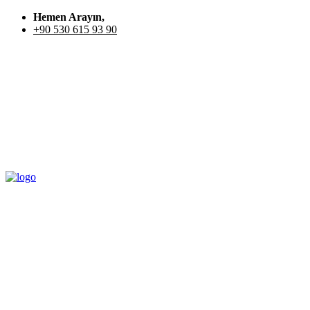
Hemen Arayın,
+90 530 615 93 90