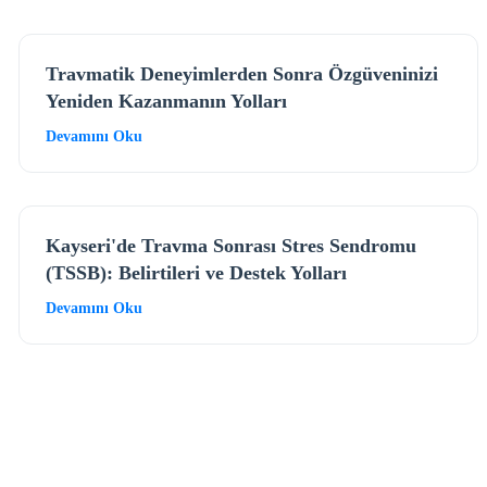
Travmatik Deneyimlerden Sonra Özgüveninizi
Yeniden Kazanmanın Yolları
Devamını Oku
Kayseri'de Travma Sonrası Stres Sendromu
(TSSB): Belirtileri ve Destek Yolları
Devamını Oku