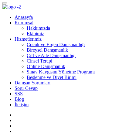
Anasayfa
Kurumsal
Hakkımızda
Ekibimiz
Hizmetlerimiz
Çocuk ve Ergen Danışmanlığı
Bireysel Danışmanlık
Çift ve Aile Danışmanlığı
Cinsel Terapi
Online Danışmanlık
Sınav Kaygısını Yönetme Programı
Beslenme ve Diyet Birimi
Danışan Yorumları
Soru-Cevap
SSS
Blog
İletişim