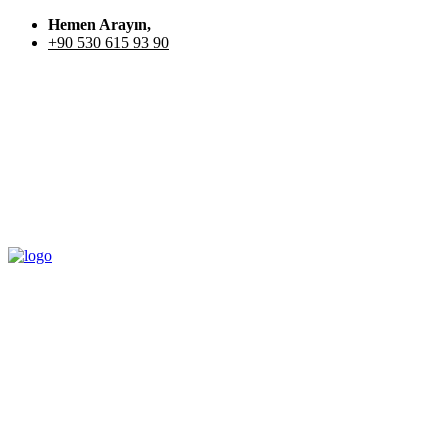
Hemen Arayın,
+90 530 615 93 90