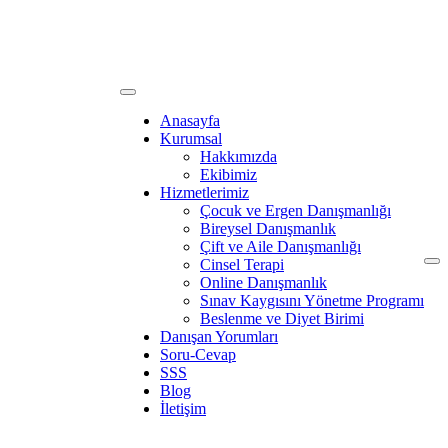
Anasayfa
Kurumsal
Hakkımızda
Ekibimiz
Hizmetlerimiz
Çocuk ve Ergen Danışmanlığı
Bireysel Danışmanlık
Çift ve Aile Danışmanlığı
Cinsel Terapi
Online Danışmanlık
Sınav Kaygısını Yönetme Programı
Beslenme ve Diyet Birimi
Danışan Yorumları
Soru-Cevap
SSS
Blog
İletişim