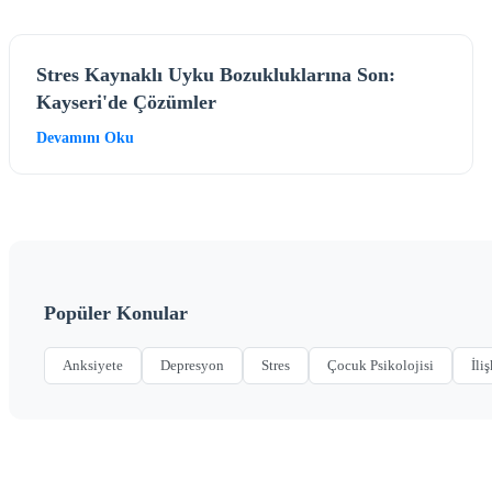
Stres Kaynaklı Uyku Bozukluklarına Son:
Kayseri'de Çözümler
Devamını Oku
Popüler Konular
Anksiyete
Depresyon
Stres
Çocuk Psikolojisi
İliş