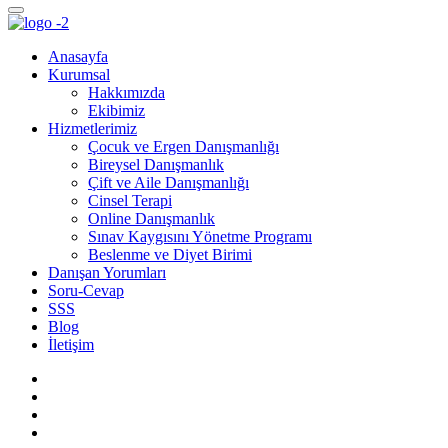
Anasayfa
Kurumsal
Hakkımızda
Ekibimiz
Hizmetlerimiz
Çocuk ve Ergen Danışmanlığı
Bireysel Danışmanlık
Çift ve Aile Danışmanlığı
Cinsel Terapi
Online Danışmanlık
Sınav Kaygısını Yönetme Programı
Beslenme ve Diyet Birimi
Danışan Yorumları
Soru-Cevap
SSS
Blog
İletişim