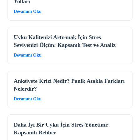
Yolları
Devamını Oku
Uyku Kalitenizi Artırmak İçin Stres
Seviyenizi Ölçün: Kapsamlı Test ve Analiz
Devamını Oku
Anksiyete Krizi Nedir? Panik Atakla Farkları
Nelerdir?
Devamını Oku
Daha İyi Bir Uyku İçin Stres Yönetimi:
Kapsamlı Rehber