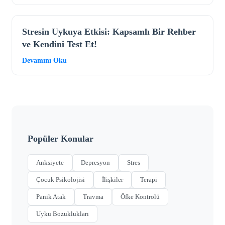
Stresin Uykuya Etkisi: Kapsamlı Bir Rehber
ve Kendini Test Et!
Devamını Oku
Popüler Konular
Anksiyete
Depresyon
Stres
Çocuk Psikolojisi
İlişkiler
Terapi
Panik Atak
Travma
Öfke Kontrolü
Uyku Bozuklukları