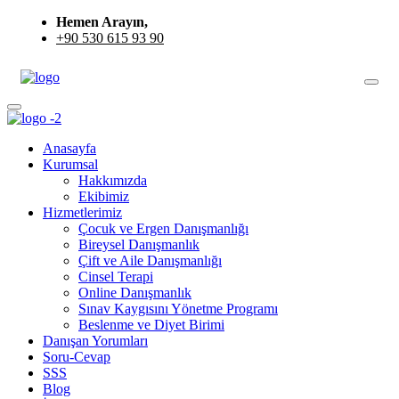
Hemen Arayın,
+90 530 615 93 90
Anasayfa
Kurumsal
Hakkımızda
Ekibimiz
Hizmetlerimiz
Çocuk ve Ergen Danışmanlığı
Bireysel Danışmanlık
Çift ve Aile Danışmanlığı
Cinsel Terapi
Online Danışmanlık
Sınav Kaygısını Yönetme Programı
Beslenme ve Diyet Birimi
Danışan Yorumları
Soru-Cevap
SSS
Blog