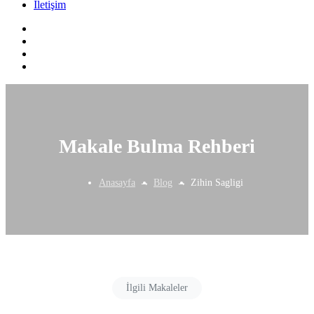
İletişim
Makale Bulma Rehberi
Anasayfa
Blog
Zihin Sagligi
İlgili Makaleler